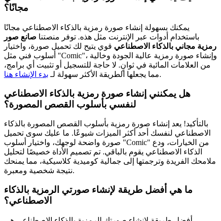
مجانًا؟
يمكنك بسهولة إنشاء صورة رمزية بالذكاء الاصطناعي مجانًا
باستخدام أدوات عبر الإنترنت مثل هذه. توفر منصتنا
صانع صور
رمزية مجاني بالذكاء الاصطناعي
قوي يتيح لك تحميل صورة، واختيار
أسلوب فني مثل "Comic"، وإنشاء صورة رمزية عالية الجودة وخالية
من العلامات المائية في ثوانٍ. لا حاجة للتسجيل أو تثبيت أي برامج،
.
مما يجعلها الطريقة الأكثر سهولة لـ
بدء الإنشاء هنا
هل يمكنني إنشاء صورة رمزية بالذكاء الاصطناعي
لنفسي بأسلوب القصص المصورة؟
بالتأكيد! يعد إنشاء صورة رمزية بأسلوب القصص المصورة بالذكاء
الاصطناعي لنفسك أحد أكثر الميزات شيوعًا. ما عليك سوى تحميل
صورة واضحة لوجهك، واختيار أسلوب "Comic" من الخيارات، ودع
الذكاء الاصطناعي يقوم بالباقي. تم تصميم الأداة خصيصًا لتحليل
ملامحك الفريدة وترجمتها إلى جمالية كوميدية كلاسيكية، مما يمنحك
نتيجة شخصية ومعبرة.
ما هي أفضل طريقة لإنشاء صورتي الرمزية بالذكاء
الاصطناعي؟
أفضل طريقة لإنشاء صورتك الرمزية بالذكاء الاصطناعي هي