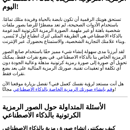
اليوم!
تستحق هويتك الرقمية أن تكون نابضة بالحياة وفريدة مثلك تمامًا.
باستخدام الأدوات الصحيحة، لم تعد مضطرًا للرضا بصور ملفات
شخصية باهتة أو غير ملهمة. الصورة الرمزية الكرتونية المدعومة
بالذكاء الاصطناعي هي الطريقة المثلى لترك انطباع أول لا يُنسى،
وبناء علامتك التجارية الشخصية، والاستمتاع بحضورك عبر الإنترنت.
لقد أبرزنا مدى سهولة إنشاء شيء مميز حقًا باستخدام صانع الصور
الرمزية الخاص بنا بالذكاء الاصطناعي. في بضع نقرات فقط، يمكنك
تحويل أي صورة إلى صورة رمزية كرتونية مذهلة وعالية الجودة دون
أي تكلفة أو تعقيدات تقنية. صورتك الرمزية المثالية على بعد بضع
نقرات فقط.
هل أنت مستعد لرؤية نفسك كعمل فني؟ تفضل بزيارة موقعنا الآن
مجانًا!
و
قم بإنشاء صورتك الرمزية الخاصة بالذكاء الاصطناعي
الأسئلة المتداولة حول الصور الرمزية
الكرتونية بالذكاء الاصطناعي
كيف يمكنني إنشاء صورة رمزية بالذكاء الاصطناعي