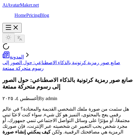
AiAvatarMaker.net
Home
Pricing
Blog
المدونة
صانع صور رمزية كرتونية بالذكاء الاصطناعي: حول الصور إلى
رسوم متحركة ممتعة
صانع صور رمزية كرتونية بالذكاء الاصطناعي: حول الصور
إلى رسوم متحركة ممتعة
By admin
|
أغسطس ٤، ٢٠٢٥
هل سئمت من صورة ملفك الشخصي القديمة والمعتادة؟ في عالم
رقمي يعج بالمحتوى، التميز هو كل شيء. سواء كنت لاعبًا تبني
مجتمعًا، أو مؤثرًا على وسائل التواصل الاجتماعي تنمي جمهورك، أو
مجرد شخص يحب التعبير عن شخصيته عبر الإنترنت، فإن صورتك
الرمزية هي مصافحتك الرقمية. ولكن
كيف يمكنني إنشاء صورة