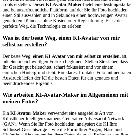
Tools erstellen. Dieser
KI-Avatar-Maker
bietet eine leistungsstarke
und benutzerfreundliche Plattform, auf der Sie Ihr Foto hochladen,
einen Stil auswählen und in Sekunden einen hochwertigen Avatar
generieren können – ohne Kosten oder Registrierung. Es ist der
perfekte Weg, die Technologie zu erleben.
Was ist der beste Weg, einen KI-Avatar von mir
selbst zu erstellen?
Der beste Weg,
einen KI-Avatar von mir selbst zu erstellen
, ist,
mit einem hochwertigen Foto zu beginnen. Stellen Sie sicher, dass
Ihr Gesicht gut beleuchtet, scharf fokussiert und vor einem
einfachen Hintergrund steht. Ein klares, frontales Foto mit neutralem
Ausdruck liefert der KI die besten Daten für ein genaues und
beeindruckendes Ergebnis.
Wie arbeiten KI-Avatar-Maker im Allgemeinen mit
meinen Fotos?
Ein
KI-Avatar-Maker
verwendet eine ausgefeilte Art von
Künstlicher Intelligenz namens Generative Adversarial Network
(GAN). Wenn Sie Ihr Foto hochladen, analysiert die KI Ihre
Schlüssel-Gesichtszüge – wie die Form Ihrer Augen, Nase und
Kieferlinie. Sie verwendet diese Daten dann als Referenz, um Ihre