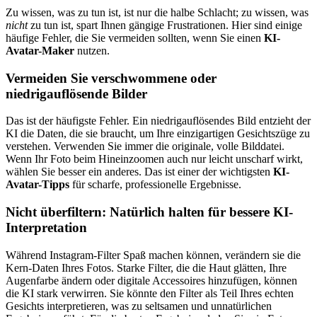
Zu wissen, was zu tun ist, ist nur die halbe Schlacht; zu wissen, was
nicht
zu tun ist, spart Ihnen gängige Frustrationen. Hier sind einige
häufige Fehler, die Sie vermeiden sollten, wenn Sie einen
KI-
Avatar-Maker
nutzen.
Vermeiden Sie verschwommene oder
niedrigauflösende Bilder
Das ist der häufigste Fehler. Ein niedrigauflösendes Bild entzieht der
KI die Daten, die sie braucht, um Ihre einzigartigen Gesichtszüge zu
verstehen. Verwenden Sie immer die originale, volle Bilddatei.
Wenn Ihr Foto beim Hineinzoomen auch nur leicht unscharf wirkt,
wählen Sie besser ein anderes. Das ist einer der wichtigsten
KI-
Avatar-Tipps
für scharfe, professionelle Ergebnisse.
Nicht überfiltern: Natürlich halten für bessere KI-
Interpretation
Während Instagram-Filter Spaß machen können, verändern sie die
Kern-Daten Ihres Fotos. Starke Filter, die die Haut glätten, Ihre
Augenfarbe ändern oder digitale Accessoires hinzufügen, können
die KI stark verwirren. Sie könnte den Filter als Teil Ihres echten
Gesichts interpretieren, was zu seltsamen und unnatürlichen