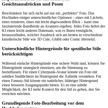
Gesichtsausdrücken und Posen
Beschränken Sie sich nicht auf nur ein „perfektes“ Foto. Das
Hochladen einiger unterschiedlicher Optionen – eines mit Lächeln,
eines ernsteren, eines mit leicht abgewandtem Blick – kann eine
faszinierende Bandbreite an Avataren ergeben. Jedes Foto liefert der
KI einen leicht anderen Datensatz, was es Ihnen ermöglicht,
herauszufinden, welcher Ausdruck sich am besten in verschiedene
künstlerische Stile wie 3D Cute, Ghibli oder Comic übersetzt.
Unterschiedliche Hintergründe für spezifische Stile
berücksichtigen
Während einfache Hintergründe eine sichere Wahl sind, können Sie
Hintergründe strategisch einsetzen, um die Stimmung zu
beeinflussen. Für einen Cyberpunk-Avatar könnte ein Foto mit
subtilen Stadtlichtern im Hintergrund die Ästhetik verstärken. Für
einen Fantasy-Stil könnte ein natürlicher, blättriger Hintergrund
einen besseren Ausgangspunkt bieten. Es ist eine subtile
Möglichkeit, der KI mehr Kontext für den Stil zu geben, den Sie
erreichen möchten.
Grundlegende Foto-Bearbeitung vor dem