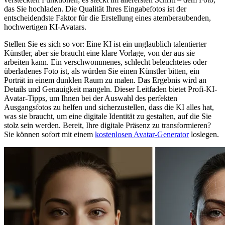
das Sie hochladen. Die Qualität Ihres Eingabefotos ist der
entscheidendste Faktor für die Erstellung eines atemberaubenden,
hochwertigen KI-Avatars.
Stellen Sie es sich so vor: Eine KI ist ein unglaublich talentierter
Künstler, aber sie braucht eine klare Vorlage, von der aus sie
arbeiten kann. Ein verschwommenes, schlecht beleuchtetes oder
überladenes Foto ist, als würden Sie einen Künstler bitten, ein
Porträt in einem dunklen Raum zu malen. Das Ergebnis wird an
Details und Genauigkeit mangeln. Dieser Leitfaden bietet Profi-KI-
Avatar-Tipps, um Ihnen bei der Auswahl des perfekten
Ausgangsfotos zu helfen und sicherzustellen, dass die KI alles hat,
was sie braucht, um eine digitale Identität zu gestalten, auf die Sie
stolz sein werden. Bereit, Ihre digitale Präsenz zu transformieren?
Sie können sofort mit einem
kostenlosen Avatar-Generator
loslegen.