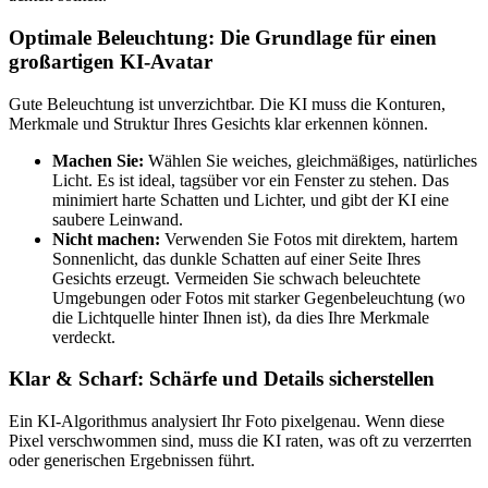
Optimale Beleuchtung: Die Grundlage für einen
großartigen KI-Avatar
Gute Beleuchtung ist unverzichtbar. Die KI muss die Konturen,
Merkmale und Struktur Ihres Gesichts klar erkennen können.
Machen Sie:
Wählen Sie weiches, gleichmäßiges, natürliches
Licht. Es ist ideal, tagsüber vor ein Fenster zu stehen. Das
minimiert harte Schatten und Lichter, und gibt der KI eine
saubere Leinwand.
Nicht machen:
Verwenden Sie Fotos mit direktem, hartem
Sonnenlicht, das dunkle Schatten auf einer Seite Ihres
Gesichts erzeugt. Vermeiden Sie schwach beleuchtete
Umgebungen oder Fotos mit starker Gegenbeleuchtung (wo
die Lichtquelle hinter Ihnen ist), da dies Ihre Merkmale
verdeckt.
Klar & Scharf: Schärfe und Details sicherstellen
Ein KI-Algorithmus analysiert Ihr Foto pixelgenau. Wenn diese
Pixel verschwommen sind, muss die KI raten, was oft zu verzerrten
oder generischen Ergebnissen führt.