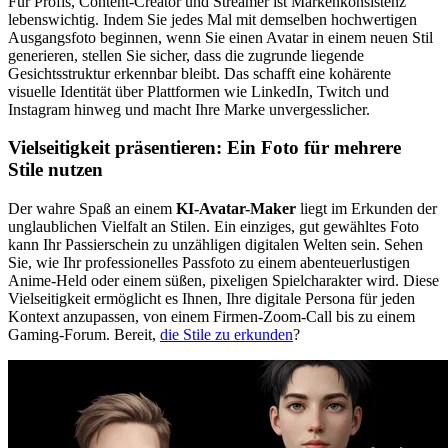
Für Profis, Content-Creator und Streamer ist Markenkonsistenz
lebenswichtig. Indem Sie jedes Mal mit demselben hochwertigen
Ausgangsfoto beginnen, wenn Sie einen Avatar in einem neuen Stil
generieren, stellen Sie sicher, dass die zugrunde liegende
Gesichtsstruktur erkennbar bleibt. Das schafft eine kohärente
visuelle Identität über Plattformen wie LinkedIn, Twitch und
Instagram hinweg und macht Ihre Marke unvergesslicher.
Vielseitigkeit präsentieren: Ein Foto für mehrere
Stile nutzen
Der wahre Spaß an einem
KI-Avatar-Maker
liegt im Erkunden der
unglaublichen Vielfalt an Stilen. Ein einziges, gut gewähltes Foto
kann Ihr Passierschein zu unzähligen digitalen Welten sein. Sehen
Sie, wie Ihr professionelles Passfoto zu einem abenteuerlustigen
Anime-Held oder einem süßen, pixeligen Spielcharakter wird. Diese
Vielseitigkeit ermöglicht es Ihnen, Ihre digitale Persona für jeden
Kontext anzupassen, von einem Firmen-Zoom-Call bis zu einem
Gaming-Forum. Bereit,
die Stile zu erkunden
?