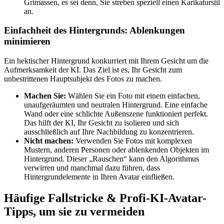
Grimassen, es sei denn, Sie streben speziell einen Karikaturstil
an.
Einfachheit des Hintergrunds: Ablenkungen
minimieren
Ein hektischer Hintergrund konkurriert mit Ihrem Gesicht um die
Aufmerksamkeit der KI. Das Ziel ist es, Ihr Gesicht zum
unbestrittenen Hauptsubjekt des Fotos zu machen.
Machen Sie:
Wählen Sie ein Foto mit einem einfachen,
unaufgeräumten und neutralen Hintergrund. Eine einfache
Wand oder eine schlichte Außenszene funktioniert perfekt.
Das hilft der KI, Ihr Gesicht zu isolieren und sich
ausschließlich auf Ihre Nachbildung zu konzentrieren.
Nicht machen:
Verwenden Sie Fotos mit komplexen
Mustern, anderen Personen oder ablenkenden Objekten im
Hintergrund. Dieser „Rauschen“ kann den Algorithmus
verwirren und manchmal dazu führen, dass
Hintergrundelemente in Ihren Avatar einfließen.
Häufige Fallstricke & Profi-KI-Avatar-
Tipps, um sie zu vermeiden