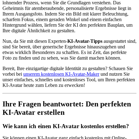
lohnender Prozess, wenn Sie die Grundlagen verstehen. Das
Geheimnis für atemberaubende, personalisierte Ergebnisse liegt in
Ihrem Ausgangsfoto. Indem Sie ein Bild mit klarer Beleuchtung,
scharfem Fokus, einem geraden Winkel und einem einfachen
Hintergrund wählen, liefern Sie der KI den perfekten Bauplan, um
Ihre digitale Ähnlichkeit zu gestalten.
Nun, da Sie mit diesen Experten-
KI-Avatar-Tipps
ausgestattet sind,
sind Sie bereit, über generische Ergebnisse hinauszugehen und
etwas wirklich Besonderes zu schaffen. Es ist Zeit, das perfekte
Foto zu finden und zu sehen, was Sie damit machen können.
Bereit, Ihre einzigartige digitale Identität zu gestalten? Schauen Sie
vorbei bei
unserem kostenlosen KI-Avatar-Maker
und nutzen Sie
unser einfaches, schnelles und kostenloses Tool, um Ihren perfekten
KI-Avatar heute zum Leben zu erwecken!
Ihre Fragen beantwortet: Den perfekten
KI-Avatar erstellen
Wie kann ich einen KI-Avatar kostenlos erstellen?
Sie können einen KI-Avatar ganz einfach kostenlos mit Online-