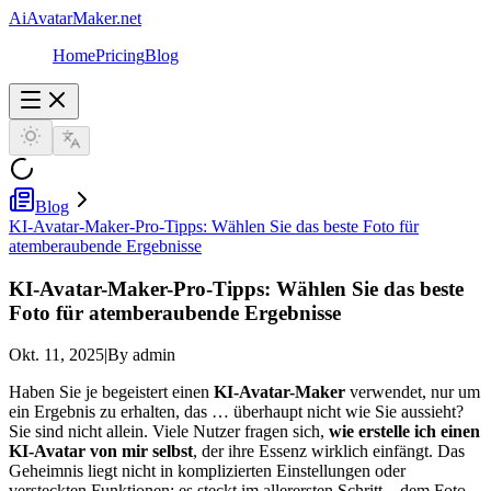
AiAvatarMaker.net
Home
Pricing
Blog
Blog
KI-Avatar-Maker-Pro-Tipps: Wählen Sie das beste Foto für
atemberaubende Ergebnisse
KI-Avatar-Maker-Pro-Tipps: Wählen Sie das beste
Foto für atemberaubende Ergebnisse
Okt. 11, 2025
|
By admin
Haben Sie je begeistert einen
KI-Avatar-Maker
verwendet, nur um
ein Ergebnis zu erhalten, das … überhaupt nicht wie Sie aussieht?
Sie sind nicht allein. Viele Nutzer fragen sich,
wie erstelle ich einen
KI-Avatar von mir selbst
, der ihre Essenz wirklich einfängt. Das
Geheimnis liegt nicht in komplizierten Einstellungen oder
versteckten Funktionen; es steckt im allerersten Schritt – dem Foto,