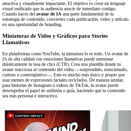
atractiva y visualmente impactante. El objetivo es crear un lenguaje
visual unificado que tu audiencia asocie de inmediato contigo.
Cuando haces del
avatar de IA
una parte fundamental de tu
estrategia de contenido, conviertes cada publicación, video y artículo
en una oportunidad de branding.
Miniaturas de Video y Gráficos para Stories
Llamativos
En plataformas como YouTube, la miniatura lo es todo. Un avatar de
IA de alta calidad con emociones llamativas puede aumentar
drásticamente tu tasa de clics (CTR). Crea una plantilla donde tu
avatar reacciona al contenido del video —sorprendido, emocionado,
curioso o contemplativo—. Esto es mucho más único y propio que
usar memes de expresiones faciales reciclados. De manera similar,
para historias de Instagram o videos de TikTok, tu avatar puede
desempeñar el papel de anfitrión o guía, haciendo que tu contenido
sea más personal e interactivo.