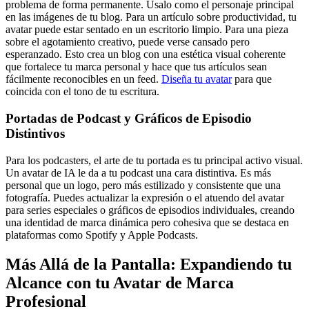
problema de forma permanente. Úsalo como el personaje principal
en las imágenes de tu blog. Para un artículo sobre productividad, tu
avatar puede estar sentado en un escritorio limpio. Para una pieza
sobre el agotamiento creativo, puede verse cansado pero
esperanzado. Esto crea un blog con una estética visual coherente
que fortalece tu marca personal y hace que tus artículos sean
fácilmente reconocibles en un feed.
Diseña tu avatar
para que
coincida con el tono de tu escritura.
Portadas de Podcast y Gráficos de Episodio
Distintivos
Para los podcasters, el arte de tu portada es tu principal activo visual.
Un avatar de IA le da a tu podcast una cara distintiva. Es más
personal que un logo, pero más estilizado y consistente que una
fotografía. Puedes actualizar la expresión o el atuendo del avatar
para series especiales o gráficos de episodios individuales, creando
una identidad de marca dinámica pero cohesiva que se destaca en
plataformas como Spotify y Apple Podcasts.
Más Allá de la Pantalla: Expandiendo tu
Alcance con tu
Avatar de Marca
Profesional