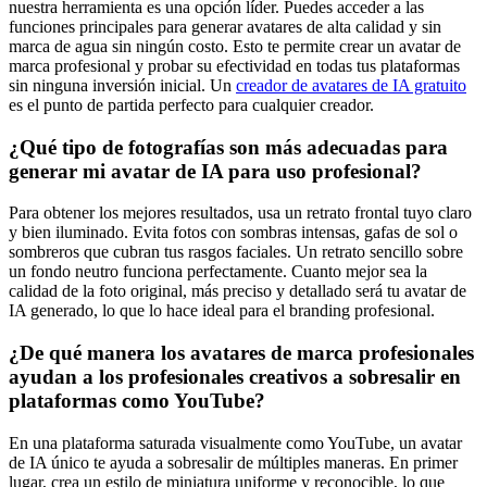
nuestra herramienta es una opción líder. Puedes acceder a las
funciones principales para generar avatares de alta calidad y sin
marca de agua sin ningún costo. Esto te permite crear un avatar de
marca profesional y probar su efectividad en todas tus plataformas
sin ninguna inversión inicial. Un
creador de avatares de IA gratuito
es el punto de partida perfecto para cualquier creador.
¿Qué tipo de fotografías son más adecuadas para
generar mi avatar de IA para uso profesional?
Para obtener los mejores resultados, usa un retrato frontal tuyo claro
y bien iluminado. Evita fotos con sombras intensas, gafas de sol o
sombreros que cubran tus rasgos faciales. Un retrato sencillo sobre
un fondo neutro funciona perfectamente. Cuanto mejor sea la
calidad de la foto original, más preciso y detallado será tu avatar de
IA generado, lo que lo hace ideal para el branding profesional.
¿De qué manera los avatares de marca profesionales
ayudan a los profesionales creativos a sobresalir en
plataformas como YouTube?
En una plataforma saturada visualmente como YouTube, un avatar
de IA único te ayuda a sobresalir de múltiples maneras. En primer
lugar, crea un estilo de miniatura uniforme y reconocible, lo que