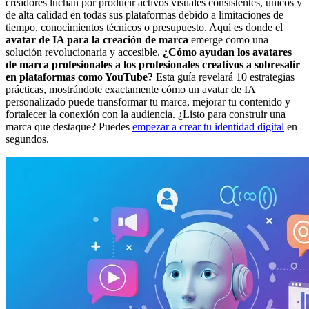
creadores luchan por producir activos visuales consistentes, únicos y
de alta calidad en todas sus plataformas debido a limitaciones de
tiempo, conocimientos técnicos o presupuesto. Aquí es donde el
avatar de IA para la creación de marca
emerge como una
solución revolucionaria y accesible.
¿Cómo ayudan los avatares
de marca profesionales a los profesionales creativos a sobresalir
en plataformas como YouTube?
Esta guía revelará 10 estrategias
prácticas, mostrándote exactamente cómo un avatar de IA
personalizado puede transformar tu marca, mejorar tu contenido y
fortalecer la conexión con la audiencia. ¿Listo para construir una
marca que destaque? Puedes
empezar a crear tu identidad digital
en
segundos.