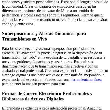
emoticonos y stickers personalizados. Estos son el lenguaje visual de
la comunidad. Crear un paquete de emoticonos basado en las
diferentes expresiones de tu avatar de IA crea un sentido de
pertenencia y bromas internas entre tus seguidores. Permite que tu
audiencia se comunique usando tu marca, fortaleciendo su conexión
contigo y entre ellos.
Superposiciones y Alertas Dinámicas para
Transmisiones en Vivo
Para los streamers en vivo, una superposición profesional es
esencial. Tu avatar de IA puede integrarse en la disposición de tu
transmisión, "sentado" en la esquina de tu pantalla o en respuesta a
nuevos seguidores, donaciones y suscriptores. Estas alertas
dinámicas hacen que tu transmisión sea más atractiva y con un
acabado visual profesional. Crea una experiencia inmersiva donde tu
alter ego digital es una parte activa de la transmisión, mejorando la
experiencia del espectador. Puedes usar una
herramienta en línea
para obtener la imagen perfecta para esto.
Firmas de Correo Electrónico Profesionales y
Bibliotecas de Activos Digitales
El branding se extiende a cada interacción profesional. Añadir tu