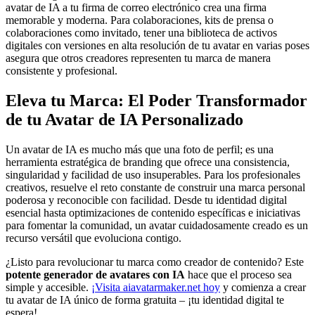
avatar de IA a tu firma de correo electrónico crea una firma
memorable y moderna. Para colaboraciones, kits de prensa o
colaboraciones como invitado, tener una biblioteca de activos
digitales con versiones en alta resolución de tu avatar en varias poses
asegura que otros creadores representen tu marca de manera
consistente y profesional.
Eleva tu Marca: El Poder Transformador
de tu Avatar de IA Personalizado
Un avatar de IA es mucho más que una foto de perfil; es una
herramienta estratégica de branding que ofrece una consistencia,
singularidad y facilidad de uso insuperables. Para los profesionales
creativos, resuelve el reto constante de construir una marca personal
poderosa y reconocible con facilidad. Desde tu identidad digital
esencial hasta optimizaciones de contenido específicas e iniciativas
para fomentar la comunidad, un avatar cuidadosamente creado es un
recurso versátil que evoluciona contigo.
¿Listo para revolucionar tu marca como creador de contenido? Este
potente generador de avatares con IA
hace que el proceso sea
simple y accesible.
¡Visita aiavatarmaker.net hoy
y comienza a crear
tu avatar de IA único de forma gratuita – ¡tu identidad digital te
espera!