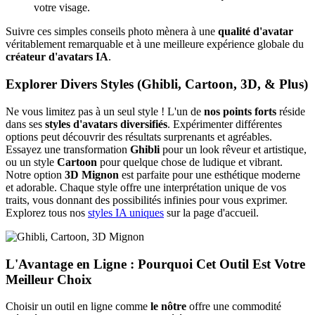
votre visage.
Suivre ces simples conseils photo mènera à une
qualité d'avatar
véritablement remarquable et à une meilleure expérience globale du
créateur d'avatars IA
.
Explorer Divers Styles (Ghibli, Cartoon, 3D, & Plus)
Ne vous limitez pas à un seul style ! L'un de
nos points forts
réside
dans ses
styles d'avatars diversifiés
. Expérimenter différentes
options peut découvrir des résultats surprenants et agréables.
Essayez une transformation
Ghibli
pour un look rêveur et artistique,
ou un style
Cartoon
pour quelque chose de ludique et vibrant.
Notre option
3D Mignon
est parfaite pour une esthétique moderne
et adorable. Chaque style offre une interprétation unique de vos
traits, vous donnant des possibilités infinies pour vous exprimer.
Explorez tous nos
styles IA uniques
sur la page d'accueil.
L'Avantage en Ligne : Pourquoi Cet Outil Est Votre
Meilleur Choix
Choisir un outil en ligne comme
le nôtre
offre une commodité