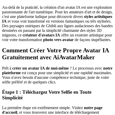
Au-delà de la praticité, la création d'un avatar IA est une exploration
passionnante de l'art numérique. Pour les amateurs d'art et de design,
c'est une plateforme ludique pour découvrir divers
styles artistiques
IA
et vous voir transformé en versions fantastiques ou très stylisées.
Des paysages oniriques de Ghibli aux lignes audacieuses des bandes
dessinées en passant par la simplicité charmante des styles 3D
mignons, ce
créateur d'avatars IA
offre un exutoire artistique pour
voir votre transformation
photo vers avatar
de façons stupéfiantes.
Comment Créer Votre Propre Avatar IA
Gratuitement avec AiAvatarMaker
Prêt à
créer un avatar IA de moi-même
? Le processus avec
notre
plateforme
est conçu pour une simplicité et une rapidité maximales.
Vous n'avez besoin d'aucune compétence technique, juste de votre
selfie préféré et de quelques clics.
Étape 1 : Téléchargez Votre Selfie en Toute
Simplicité
La première étape est extrêmement simple. Visitez
notre page
d'accueil
, et vous trouverez une interface de téléchargement