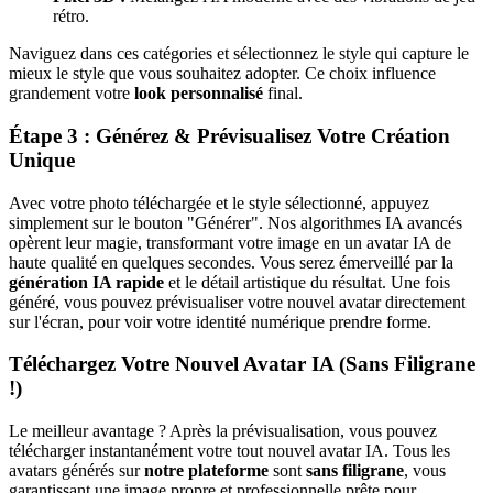
rétro.
Naviguez dans ces catégories et sélectionnez le style qui capture le
mieux le style que vous souhaitez adopter. Ce choix influence
grandement votre
look personnalisé
final.
Étape 3 : Générez & Prévisualisez Votre Création
Unique
Avec votre photo téléchargée et le style sélectionné, appuyez
simplement sur le bouton "Générer". Nos algorithmes IA avancés
opèrent leur magie, transformant votre image en un avatar IA de
haute qualité en quelques secondes. Vous serez émerveillé par la
génération IA rapide
et le détail artistique du résultat. Une fois
généré, vous pouvez prévisualiser votre nouvel avatar directement
sur l'écran, pour voir votre identité numérique prendre forme.
Téléchargez Votre Nouvel Avatar IA (Sans Filigrane
!)
Le meilleur avantage ? Après la prévisualisation, vous pouvez
télécharger instantanément votre tout nouvel avatar IA. Tous les
avatars générés sur
notre plateforme
sont
sans filigrane
, vous
garantissant une image propre et professionnelle prête pour