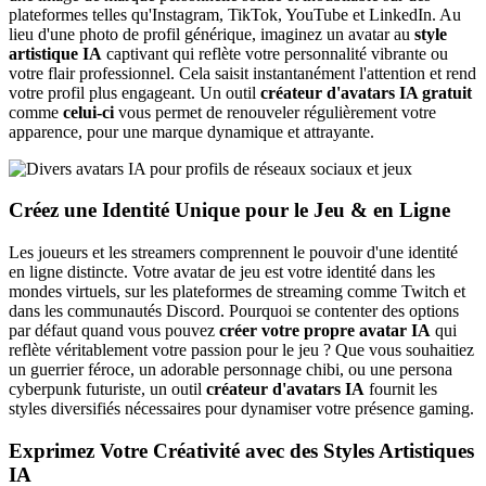
plateformes telles qu'Instagram, TikTok, YouTube et LinkedIn. Au
lieu d'une photo de profil générique, imaginez un avatar au
style
artistique IA
captivant qui reflète votre personnalité vibrante ou
votre flair professionnel. Cela saisit instantanément l'attention et rend
votre profil plus engageant. Un outil
créateur d'avatars IA gratuit
comme
celui-ci
vous permet de renouveler régulièrement votre
apparence, pour une marque dynamique et attrayante.
Créez une Identité Unique pour le Jeu & en Ligne
Les joueurs et les streamers comprennent le pouvoir d'une identité
en ligne distincte. Votre avatar de jeu est votre identité dans les
mondes virtuels, sur les plateformes de streaming comme Twitch et
dans les communautés Discord. Pourquoi se contenter des options
par défaut quand vous pouvez
créer votre propre avatar IA
qui
reflète véritablement votre passion pour le jeu ? Que vous souhaitiez
un guerrier féroce, un adorable personnage chibi, ou une persona
cyberpunk futuriste, un outil
créateur d'avatars IA
fournit les
styles diversifiés nécessaires pour dynamiser votre présence gaming.
Exprimez Votre Créativité avec des Styles Artistiques
IA