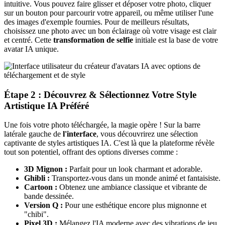
intuitive. Vous pouvez faire glisser et déposer votre photo, cliquer
sur un bouton pour parcourir votre appareil, ou même utiliser l'une
des images d'exemple fournies. Pour de meilleurs résultats,
choisissez une photo avec un bon éclairage où votre visage est clair
et centré. Cette
transformation de selfie
initiale est la base de votre
avatar IA unique.
Étape 2 : Découvrez & Sélectionnez Votre Style
Artistique IA Préféré
Une fois votre photo téléchargée, la magie opère ! Sur la barre
latérale gauche de
l'interface
, vous découvrirez une sélection
captivante de styles artistiques IA. C'est là que la plateforme révèle
tout son potentiel, offrant des options diverses comme :
3D Mignon :
Parfait pour un look charmant et adorable.
Ghibli :
Transportez-vous dans un monde animé et fantaisiste.
Cartoon :
Obtenez une ambiance classique et vibrante de
bande dessinée.
Version Q :
Pour une esthétique encore plus mignonne et
"chibi".
Pixel 3D :
Mélangez l'IA moderne avec des vibrations de jeu