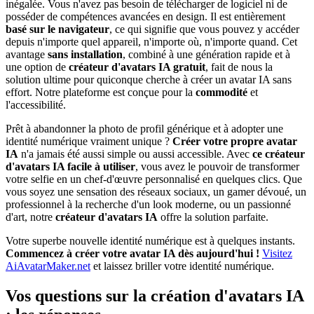
inégalée. Vous n'avez pas besoin de télécharger de logiciel ni de
posséder de compétences avancées en design. Il est entièrement
basé sur le navigateur
, ce qui signifie que vous pouvez y accéder
depuis n'importe quel appareil, n'importe où, n'importe quand. Cet
avantage
sans installation
, combiné à une génération rapide et à
une option de
créateur d'avatars IA gratuit
, fait de nous la
solution ultime pour quiconque cherche à créer un avatar IA sans
effort. Notre plateforme est conçue pour la
commodité
et
l'accessibilité.
Prêt à abandonner la photo de profil générique et à adopter une
identité numérique vraiment unique ?
Créer votre propre avatar
IA
n'a jamais été aussi simple ou aussi accessible. Avec
ce créateur
d'avatars IA facile à utiliser
, vous avez le pouvoir de transformer
votre selfie en un chef-d'œuvre personnalisé en quelques clics. Que
vous soyez une sensation des réseaux sociaux, un gamer dévoué, un
professionnel à la recherche d'un look moderne, ou un passionné
d'art, notre
créateur d'avatars IA
offre la solution parfaite.
Votre superbe nouvelle identité numérique est à quelques instants.
Commencez à créer votre avatar IA dès aujourd'hui !
Visitez
AiAvatarMaker.net
et laissez briller votre identité numérique.
Vos questions sur la création d'avatars IA