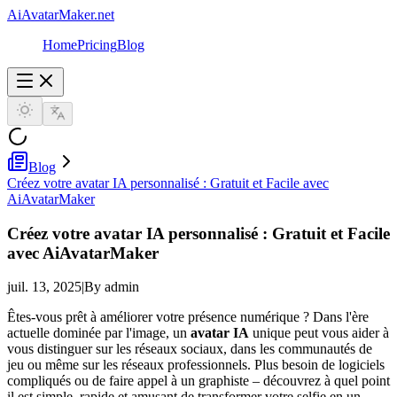
AiAvatarMaker.net
Home
Pricing
Blog
Blog
Créez votre avatar IA personnalisé : Gratuit et Facile avec
AiAvatarMaker
Créez votre avatar IA personnalisé : Gratuit et Facile
avec AiAvatarMaker
juil. 13, 2025
|
By admin
Êtes-vous prêt à améliorer votre présence numérique ? Dans l'ère
actuelle dominée par l'image, un
avatar IA
unique peut vous aider à
vous distinguer sur les réseaux sociaux, dans les communautés de
jeu ou même sur les réseaux professionnels. Plus besoin de logiciels
compliqués ou de faire appel à un graphiste – découvrez à quel point
il est simple, rapide et amusant de transformer votre selfie en un