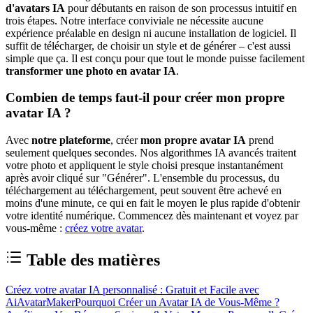
d'avatars IA
pour débutants en raison de son processus intuitif en
trois étapes. Notre interface conviviale ne nécessite aucune
expérience préalable en design ni aucune installation de logiciel. Il
suffit de télécharger, de choisir un style et de générer – c'est aussi
simple que ça. Il est conçu pour que tout le monde puisse facilement
transformer une photo en avatar IA
.
Combien de temps faut-il pour créer mon propre
avatar IA ?
Avec
notre plateforme
, créer
mon propre avatar IA
prend
seulement quelques secondes. Nos algorithmes IA avancés traitent
votre photo et appliquent le style choisi presque instantanément
après avoir cliqué sur "Générer". L'ensemble du processus, du
téléchargement au téléchargement, peut souvent être achevé en
moins d'une minute, ce qui en fait le moyen le plus rapide d'obtenir
votre identité numérique. Commencez dès maintenant et voyez par
vous-même :
créez votre avatar
.
Table des matières
Créez votre avatar IA personnalisé : Gratuit et Facile avec
AiAvatarMaker
Pourquoi Créer un Avatar IA de Vous-Même ?