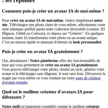
: les réponses
Comment puis-je créer un avatar IA de moi-même ?
Pour
créer un avatar IA de moi-même
, visitez simplement
notre
site
. Téléchargez une photo claire de vous-même, sélectionnez votre
style artistique préféré parmi notre collection diversifiée (comme 3D
Mignon, Ghibli ou Cartoon), et cliquez sur "Générer". En quelques
instants, notre IA transformera votre photo en un avatar unique.
C'est un moyen rapide et amusant d'obtenir un
look personnalisé
.
Puis-je créer un avatar IA gratuitement ?
Oui, absolument !
Notre plateforme
offre des fonctionnalités de
base qui vous permettent de
créer un avatar IA gratuitement
.
Vous pouvez télécharger votre photo, choisir un style, générer votre
avatar et le télécharger sans filigrane, le tout sans frais. Découvrez la
magie par vous-même en vous rendant sur notre
page de création
d'avatars gratuits
.
Quel est le meilleur créateur d'avatars IA pour
débutants ?
Notre outil
est largement considéré comme le meilleur
créateur