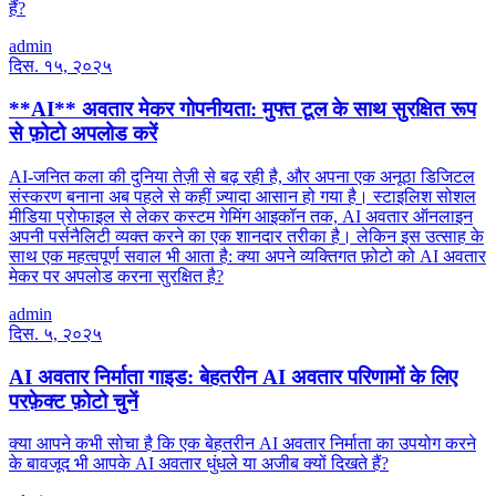
हैं?
admin
दिस. १५, २०२५
**AI** अवतार मेकर गोपनीयता: मुफ्त टूल के साथ सुरक्षित रूप
से फ़ोटो अपलोड करें
AI-जनित कला की दुनिया तेज़ी से बढ़ रही है, और अपना एक अनूठा डिजिटल
संस्करण बनाना अब पहले से कहीं ज़्यादा आसान हो गया है। स्टाइलिश सोशल
मीडिया प्रोफाइल से लेकर कस्टम गेमिंग आइकॉन तक, AI अवतार ऑनलाइन
अपनी पर्सनैलिटी व्यक्त करने का एक शानदार तरीका है। लेकिन इस उत्साह के
साथ एक महत्वपूर्ण सवाल भी आता है: क्या अपने व्यक्तिगत फ़ोटो को AI अवतार
मेकर पर अपलोड करना सुरक्षित है?
admin
दिस. ५, २०२५
AI अवतार निर्माता गाइड: बेहतरीन AI अवतार परिणामों के लिए
परफ़ेक्ट फ़ोटो चुनें
क्या आपने कभी सोचा है कि एक बेहतरीन AI अवतार निर्माता का उपयोग करने
के बावजूद भी आपके AI अवतार धुंधले या अजीब क्यों दिखते हैं?