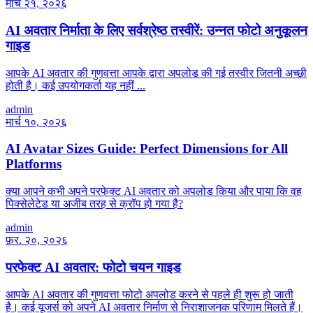
मार्च २१, २०२६
AI अवतार निर्माता के लिए सर्वश्रेष्ठ तस्वीरें: उन्नत फोटो अनुकूलन
गाइड
आपके AI अवतार की गुणवत्ता आपके द्वारा अपलोड की गई तस्वीर जितनी अच्छी
होती है। कई उपयोगकर्ता यह नहीं ...
admin
मार्च १०, २०२६
AI Avatar Sizes Guide: Perfect Dimensions for All
Platforms
क्या आपने कभी अपने परफेक्ट AI अवतार को अपलोड किया और पाया कि वह
पिक्सेलेटेड या अजीब तरह से क्रॉप हो गया है?
admin
फ़र. २०, २०२६
परफेक्ट AI अवतार: फोटो चयन गाइड
आपके AI अवतार की गुणवत्ता फोटो अपलोड करने से पहले ही शुरू हो जाती
है। कई यूजर्स को अपने AI अवतार निर्माण से निराशाजनक परिणाम मिलते हैं।