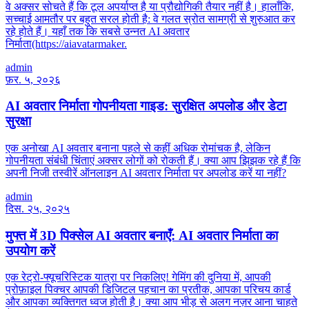
वे अक्सर सोचते हैं कि टूल अपर्याप्त है या प्रौद्योगिकी तैयार नहीं है। हालाँकि,
सच्चाई आमतौर पर बहुत सरल होती है: वे गलत स्रोत सामग्री से शुरुआत कर
रहे होते हैं। यहाँ तक कि सबसे उन्नत AI अवतार
निर्माता(https://aiavatarmaker.
admin
फ़र. ५, २०२६
AI अवतार निर्माता गोपनीयता गाइड: सुरक्षित अपलोड और डेटा
सुरक्षा
एक अनोखा AI अवतार बनाना पहले से कहीं अधिक रोमांचक है, लेकिन
गोपनीयता संबंधी चिंताएं अक्सर लोगों को रोकती हैं। क्या आप झिझक रहे हैं कि
अपनी निजी तस्वीरें ऑनलाइन AI अवतार निर्माता पर अपलोड करें या नहीं?
admin
दिस. २५, २०२५
मुफ्त में 3D पिक्सेल AI अवतार बनाएँ: AI अवतार निर्माता का
उपयोग करें
एक रेट्रो-फ्यूचरिस्टिक यात्रा पर निकलिए! गेमिंग की दुनिया में, आपकी
प्रोफ़ाइल पिक्चर आपकी डिजिटल पहचान का प्रतीक, आपका परिचय कार्ड
और आपका व्यक्तिगत ध्वज होती है। क्या आप भीड़ से अलग नज़र आना चाहते