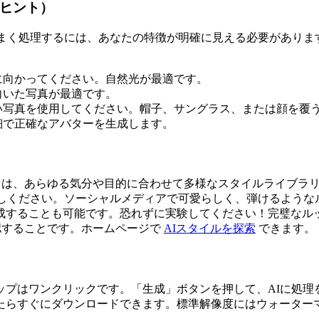
のヒント）
うまく処理するには、あなたの特徴が明確に見える必要がありま
に向かってください。自然光が最適です。
向いた写真が最適です。
い写真を使用してください。帽子、サングラス、または顔を覆
細で正確なアバターを生成します。
は、あらゆる気分や目的に合わせて多様なスタイルライブラ
試しください。ソーシャルメディアで可愛らしく、弾けるようなルックに
成することも可能です。恐れずに実験してください！完璧なル
認することです。ホームページで
AIスタイルを探索
できます。
ップはワンクリックです。「生成」ボタンを押して、AIに処理
たらすぐにダウンロードできます。標準解像度にはウォーター