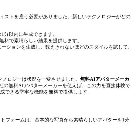
ィストを雇う必要がありました。新しいテクノロジーがどの
は1分以内に生成できます。
無料で素晴らしい結果を提供します。
エーションを生成し、数えきれないほどのスタイルを試して、
クノロジーは状況を一変させました。
無料AIアバターメーカ
社の無料AIアバターメーカーを使えば、この力を直接体験で
成できる堅牢な機能を無料で提供します。
トフォームは、基本的な写真から素晴らしいアバターを1分