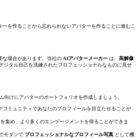
ターを作ることから忘れられないアバターを作ることに進むこ
要な場合があります。当社の
AIアバターメーカー
は、
高解像
デジタル自己を洗練されたプロフェッショナルなものに見せ
ム向けにアバターのポートフォリオを作成しましょう。
ゲーミングコミュニティであなたのプロフィールを目立たせることが
terで注目を集め、より多くのエンゲージメントを得ることができま
トでモダンで
プロフェッショナルなプロフィール写真
として機