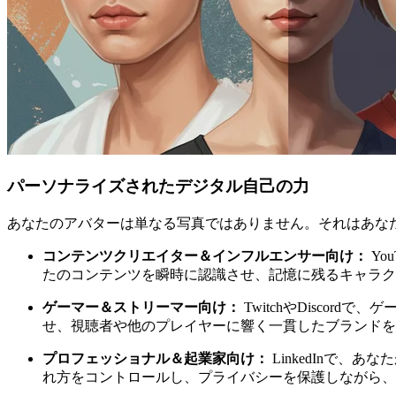
パーソナライズされたデジタル自己の力
あなたのアバターは単なる写真ではありません。それはあな
コンテンツクリエイター＆インフルエンサー向け：
Yo
たのコンテンツを瞬時に認識させ、記憶に残るキャラク
ゲーマー＆ストリーマー向け：
TwitchやDisco
せ、視聴者や他のプレイヤーに響く一貫したブランドを
プロフェッショナル＆起業家向け：
LinkedInで
れ方をコントロールし、プライバシーを保護しながら、