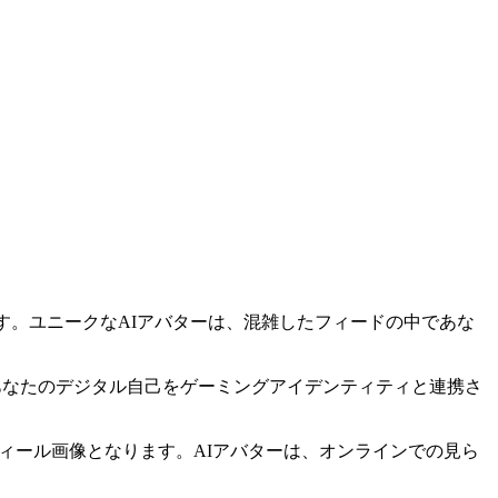
ジとなります。ユニークなAIアバターは、混雑したフィードの中であな
す。あなたのデジタル自己をゲーミングアイデンティティと連携さ
ロフィール画像となります。AIアバターは、オンラインでの見ら