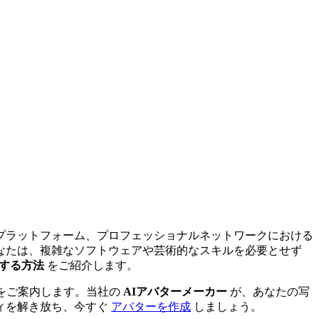
プラットフォーム、プロフェッショナルネットワークにおける
なたは、複雑なソフトウェアや芸術的なスキルを必要とせず
成する方法
をご紹介します。
をご案内します。当社の
AIアバターメーカー
が、あなたの写
ィを解き放ち、今すぐ
アバターを作成
しましょう。