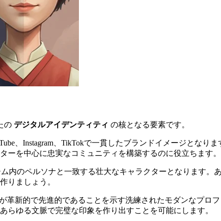
たの
デジタルアイデンティティ
の核となる要素です。
uTube、Instagram、TikTokで一貫したブランドイメー
ターを中心に忠実なコミュニティを構築するのに役立ちます。
rdで、ゲーム内のペルソナと一致する壮大なキャラクターとなりま
作りましょう。
、あなたが革新的で先進的であることを示す洗練されたモダンなプ
あらゆる文脈で完璧な印象を作り出すことを可能にします。