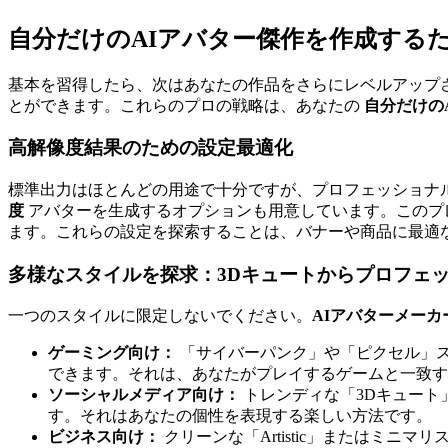
自分だけのAIアバター傑作を作成する
基本を習得したら、次はあなたの作品をさらにレベルアップ
とができます。これらのプロの戦略は、あなたの
自分だけの
高解像度結果のための設定最適化
標準出力はほとんどの用途で十分ですが、プロフェッショナ
度
アバターを生成するオプションも用意しています。このプ
ます。これらの設定を探索することは、バナーや商品に最適
多様なスタイルを探求：3Dキュートからプロフェッ
一つのスタイルに限定しないでください。
AIアバターメーカ
ゲーミング向け：
「サイバーパンク」や「ピクセル」スタイ
できます。それは、あなたがプレイするゲームと一致す
ソーシャルメディア向け：
トレンディな「3Dキュート」や
す。それはあなたの個性を表現する楽しい方法です。
ビジネス向け：
クリーンな「Artistic」またはミニマ