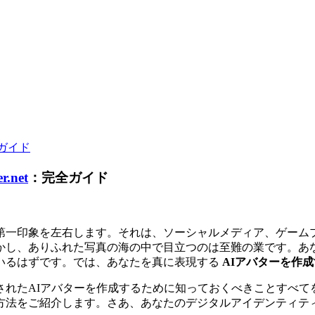
全ガイド
r.net
：完全ガイド
第一印象を左右します。それは、ソーシャルメディア、ゲーム
かし、ありふれた写真の海の中で目立つのは至難の業です。あ
いるはずです。では、あなたを真に表現する
AIアバターを作
されたAIアバターを作成するために知っておくべきことすべて
方法をご紹介します。さあ、あなたのデジタルアイデンティテ