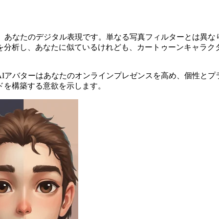
た、あなたのデジタル表現です。単なる写真フィルターとは異な
を分析し、あなたに似ているけれども、カートゥーンキャラクタ
。AIアバターはあなたのオンラインプレゼンスを高め、個性と
ドを構築する意欲を示します。