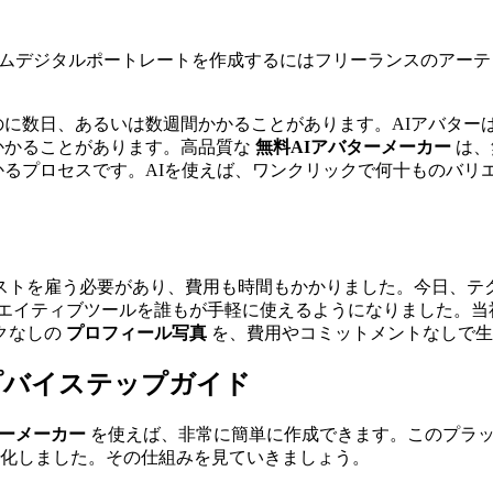
ムデジタルポートレートを作成するにはフリーランスのアーテ
に数日、あるいは数週間かかることがあります。AIアバター
かかることがあります。高品質な
無料AIアバターメーカー
は、
るプロセスです。AIを使えば、ワンクリックで何十ものバリ
ストを雇う必要があり、費用も時間もかかりました。今日、テ
エイティブツールを誰もが手軽に使えるようになりました。当
クなしの
プロフィール写真
を、費用やコミットメントなしで生
テップバイステップガイド
ターメーカー
を使えば、非常に簡単に作成できます。このプラッ
理化しました。その仕組みを見ていきましょう。