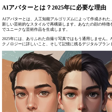
AIアバターとは？2025年に必要な理由
AIアバターとは、人工知能アルゴリズムによって作成され
新しい芸術的なスタイルで再構築します。あなたの顔の特徴
でユニークな芸術作品を生成します。
2025年には、ありふれた自撮り写真ではもう通用しません
クノロジーに詳しいこと、そして記憶に残るデジタルブラン