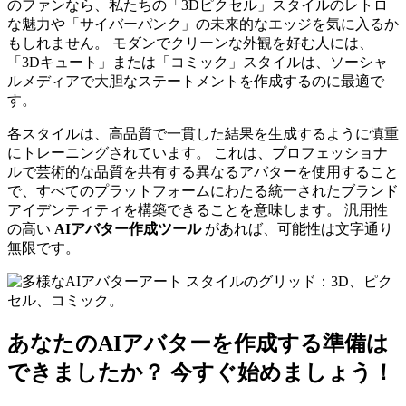
のファンなら、私たちの「3Dピクセル」スタイルのレトロ
な魅力や「サイバーパンク」の未来的なエッジを気に入るか
もしれません。 モダンでクリーンな外観を好む人には、
「3Dキュート」または「コミック」スタイルは、ソーシャ
ルメディアで大胆なステートメントを作成するのに最適で
す。
各スタイルは、高品質で一貫した結果を生成するように慎重
にトレーニングされています。 これは、プロフェッショナ
ルで芸術的な品質を共有する異なるアバターを使用すること
で、すべてのプラットフォームにわたる統一されたブランド
アイデンティティを構築できることを意味します。 汎用性
の高い
AIアバター作成ツール
があれば、可能性は文字通り
無限です。
あなたのAIアバターを作成する準備は
できましたか？ 今すぐ始めましょう！