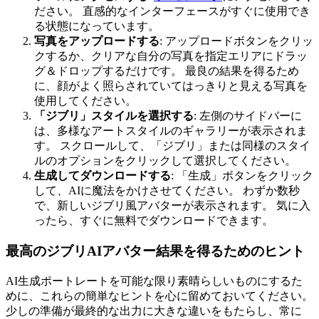
ださい。 直感的なインターフェースがすぐに使用でき
る状態になっています。
写真をアップロードする
: アップロードボタンをクリッ
クするか、クリアな自分の写真を指定エリアにドラッ
グ＆ドロップするだけです。 最良の結果を得るため
に、顔がよく照らされていてはっきりと見える写真を
使用してください。
「ジブリ」スタイルを選択する
: 左側のサイドバーに
は、多様なアートスタイルのギャラリーが表示されま
す。 スクロールして、「ジブリ」または同様のスタイ
ルのオプションをクリックして選択してください。
生成してダウンロードする
: 「生成」ボタンをクリック
して、AIに魔法をかけさせてください。 わずか数秒
で、新しいジブリ風アバターが表示されます。 気に入
ったら、すぐに無料でダウンロードできます。
最高のジブリAIアバター結果を得るためのヒント
AI生成ポートレートを可能な限り素晴らしいものにするた
めに、これらの簡単なヒントを心に留めておいてください。
少しの準備が最終的な出力に大きな違いをもたらし、常に