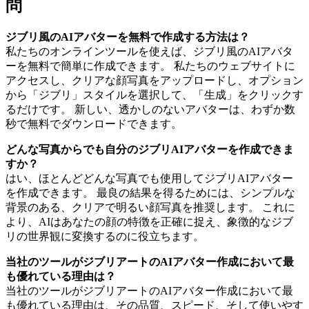
問
ジブリ風のAIアバターを無料で作成する方法は？
私たちのオンラインツールを使えば、ジブリ風のAIアバタ
ーを無料で簡単に作成できます。 私たちのウェブサイトに
アクセスし、クリアな顔写真をアップロードし、オプション
から「ジブリ」スタイルを選択して、「生成」をクリックす
るだけです。 新しい、透かしのないアバターは、わずか数
秒で無料でダウンロードできます。
どんな写真からでも自分のジブリAIアバターを作成できま
すか？
はい、ほとんどどんな写真でも使用してジブリAIアバター
を作成できます。 最良の結果を得るためには、シンプルな
背景のある、クリアで明るい顔写真を推奨します。 これに
より、AIはあなたの顔の特徴を正確に捉え、象徴的なジブ
リの世界観に変換するのに役立ちます。
当社のツールがジブリアートのAIアバター作成において最
も優れている理由は？
当社のツールがジブリアートのAIアバター作成において最
も優れている理由は、その品質、スピード、そして使いやす