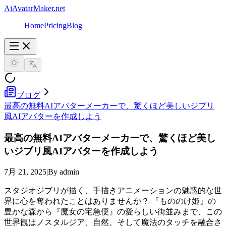
AiAvatarMaker.net
Home
Pricing
Blog
ブログ
最高の無料AIアバターメーカーで、驚くほど美しいジブリ
風AIアバターを作成しよう
最高の無料AIアバターメーカーで、驚くほど美し
いジブリ風AIアバターを作成しよう
7月 21, 2025
|
By admin
スタジオジブリが描く、手描きアニメーションの魅惑的な世
界に心を奪われたことはありませんか？ 『もののけ姫』の
豊かな森から『魔女の宅急便』の愛らしい街並みまで、この
世界観はノスタルジア、自然、そして魔法のタッチを融合さ