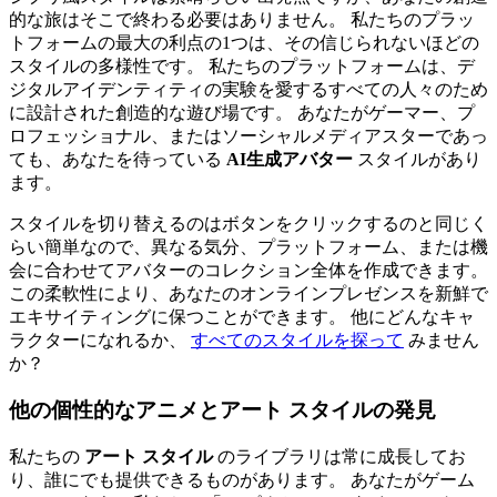
的な旅はそこで終わる必要はありません。 私たちのプラッ
トフォームの最大の利点の1つは、その信じられないほどの
スタイルの多様性です。 私たちのプラットフォームは、デ
ジタルアイデンティティの実験を愛するすべての人々のため
に設計された創造的な遊び場です。 あなたがゲーマー、プ
ロフェッショナル、またはソーシャルメディアスターであっ
ても、あなたを待っている
AI生成アバター
スタイルがあり
ます。
スタイルを切り替えるのはボタンをクリックするのと同じく
らい簡単なので、異なる気分、プラットフォーム、または機
会に合わせてアバターのコレクション全体を作成できます。
この柔軟性により、あなたのオンラインプレゼンスを新鮮で
エキサイティングに保つことができます。 他にどんなキャ
ラクターになれるか、
すべてのスタイルを探って
みません
か？
他の個性的なアニメとアート スタイルの発見
私たちの
アート スタイル
のライブラリは常に成長してお
り、誰にでも提供できるものがあります。 あなたがゲーム