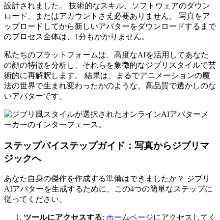
設計されました。 技術的なスキル、ソフトウェアのダウン
ロード、またはアカウントさえ必要ありません。 写真をア
ップロードしてから新しいアバターをダウンロードするまで
のプロセス全体は、1分もかかりません。
私たちのプラットフォームは、高度なAIを活用してあなた
の顔の特徴を分析し、それらを象徴的なジブリスタイルで芸
術的に再解釈します。 結果は、まるでアニメーションの魔
法の世界で生まれ変わったかのような、高品質で透かしのな
いアバターです。
ステップバイステップガイド：写真からジブリマ
ジックへ
あなた自身の傑作を作成する準備はできましたか？ ジブリ
AIアバターを生成するために、この4つの簡単なステップに
従ってください。
ツールにアクセスする
:
ホームページ
にアクセスしてく