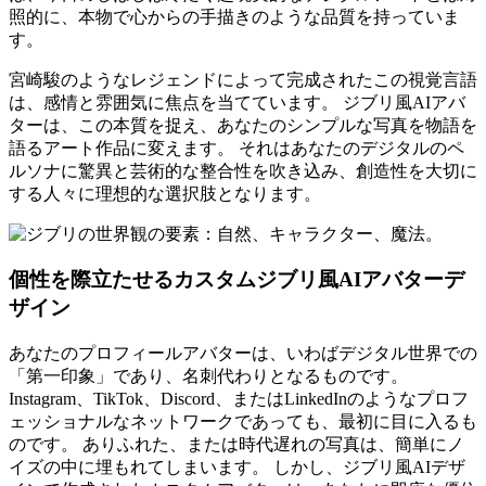
照的に、本物で心からの手描きのような品質を持っていま
す。
宮崎駿のようなレジェンドによって完成されたこの視覚言語
は、感情と雰囲気に焦点を当てています。 ジブリ風AIアバ
ターは、この本質を捉え、あなたのシンプルな写真を物語を
語るアート作品に変えます。 それはあなたのデジタルのペ
ルソナに驚異と芸術的な整合性を吹き込み、創造性を大切に
する人々に理想的な選択肢となります。
個性を際立たせるカスタムジブリ風AIアバターデ
ザイン
あなたのプロフィールアバターは、いわばデジタル世界での
「第一印象」であり、名刺代わりとなるものです。
Instagram、TikTok、Discord、またはLinkedInのようなプロフ
ェッショナルなネットワークであっても、最初に目に入るも
のです。 ありふれた、または時代遅れの写真は、簡単にノ
イズの中に埋もれてしまいます。 しかし、ジブリ風AIデザ