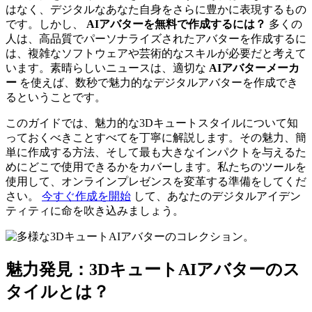
はなく、デジタルなあなた自身をさらに豊かに表現するもの
です。しかし、
AIアバターを無料で作成するには？
多くの
人は、高品質でパーソナライズされたアバターを作成するに
は、複雑なソフトウェアや芸術的なスキルが必要だと考えて
います。素晴らしいニュースは、適切な
AIアバターメーカ
ー
を使えば、数秒で魅力的なデジタルアバターを作成でき
るということです。
このガイドでは、魅力的な3Dキュートスタイルについて知
っておくべきことすべてを丁寧に解説します。その魅力、簡
単に作成する方法、そして最も大きなインパクトを与えるた
めにどこで使用できるかをカバーします。私たちのツールを
使用して、オンラインプレゼンスを変革する準備をしてくだ
さい。
今すぐ作成を開始
して、あなたのデジタルアイデン
ティティに命を吹き込みましょう。
魅力発見：3DキュートAIアバターのス
タイルとは？