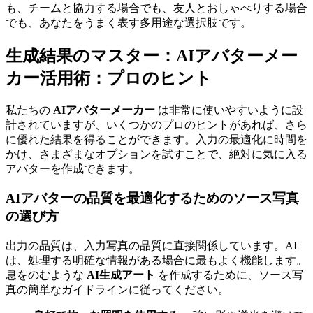
も、チームと協力する場合でも、友人とおしゃべりする場合
でも、あなたをうまく表す多用途な選択肢です。
生成結果のマスター：AIアバターメー
カー活用術：プロのヒント
私たちの
AIアバターメーカー
は非常に使いやすいように設
計されていますが、いくつかのプロのヒントがあれば、さら
に優れた結果を得ることができます。入力の最適化に時間を
かけ、さまざまなオプションを試すことで、絶対に気に入る
アバターを作成できます。
AIアバターの品質を最適化するためのソース写真
の選び方
出力の品質は、入力写真の品質に直接関係しています。AI
は、処理する明確な情報がある場合に最もよく機能します。
息をのむような
AI生成アート
を作成するために、ソース写
真の簡単なガイドラインに従ってください。