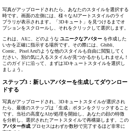
写真がアップロードされたら、あなたのスタイルを選択する
時です。画面の左側には、様々なAIアートスタイルのライ
ブラリが表示されます。「3Dキュート」を見つけるまでオ
プションをスクロールし、それをクリックして選択します。
これは、AIに、どのような
ユニークなアバター
を作成した
いかを正確に指示する場所です。その際には、Ghibli、
Comic、Pixel Artのような他のスタイルも自由に閲覧してく
ださい。別の気に入るスタイルが見つかるかもしれません！
このガイドに沿って、まずは3Dキュートスタイルを選択し
ましょう。
ステップ3：新しいアバターを生成してダウンロー
ドする
写真がアップロードされ、3Dキュートスタイルが選択され
たら、最後のステップは「生成」ボタンをクリックすること
です。当社の高度なAIが処理を開始し、あなたの顔の特徴
を分析し、選択されたアートスタイルで再構築します。この
アバター作成
プロセスはわずか数秒で完了するほど非常に