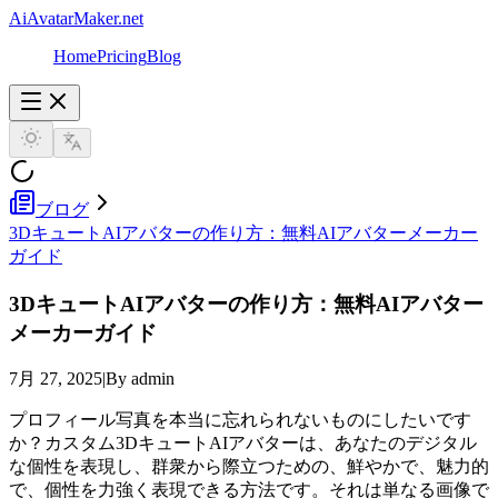
AiAvatarMaker.net
Home
Pricing
Blog
ブログ
3DキュートAIアバターの作り方：無料AIアバターメーカー
ガイド
3DキュートAIアバターの作り方：無料AIアバター
メーカーガイド
7月 27, 2025
|
By admin
プロフィール写真を本当に忘れられないものにしたいです
か？カスタム3DキュートAIアバターは、あなたのデジタル
な個性を表現し、群衆から際立つための、鮮やかで、魅力的
で、個性を力強く表現できる方法です。それは単なる画像で