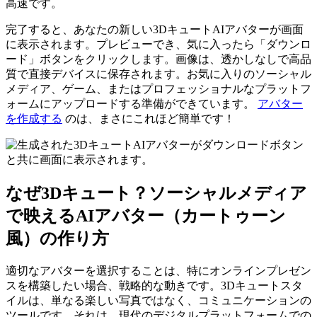
高速です。
完了すると、あなたの新しい3DキュートAIアバターが画面
に表示されます。プレビューでき、気に入ったら「ダウンロ
ード」ボタンをクリックします。画像は、透かしなしで高品
質で直接デバイスに保存されます。お気に入りのソーシャル
メディア、ゲーム、またはプロフェッショナルなプラットフ
ォームにアップロードする準備ができています。
アバター
を作成する
のは、まさにこれほど簡単です！
なぜ3Dキュート？ソーシャルメディア
で映えるAIアバター（カートゥーン
風）の作り方
適切なアバターを選択することは、特にオンラインプレゼン
スを構築したい場合、戦略的な動きです。3Dキュートスタ
イルは、単なる楽しい写真ではなく、コミュニケーションの
ツールです。それは、現代のデジタルプラットフォームでの