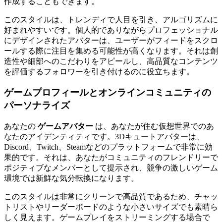
作成することもできます。
このスタイルは、トレンディで人目を引き、アルゴリズムに
好まれやすいです。個人的でありながらプロフェッショナル
にデザインされたアバターは、ユーザーがフィードをスクロ
ールする際に注目を集める可能性が高くなります。それは創
造性や細部へのこだわりをアピールし、高品質なコンテンツ
を評価するフォロワーを引き付けるのに役立ちます。
ゲームプロフィールとオンラインコミュニティの
パーソナライズ
あなたの
ゲームアバター
は、あなたが住む仮想世界でのあ
なたのアイデンティティです。3Dキュートアバターは、
Discord、Twitch、Steamなどのプラットフォームで非常に効
果的です。それは、あなたがコミュニティのフレンドリーで
ポジティブなメンバーとして提示され、競争の激しいゲーム
環境では新鮮な気分転換になります。
このスタイルは非常にクリーンで高品質であるため、チャッ
トリストやリーダーボードのような小さいサイズでも素晴ら
しく見えます。ゲームプレイをストリーミングする場合で