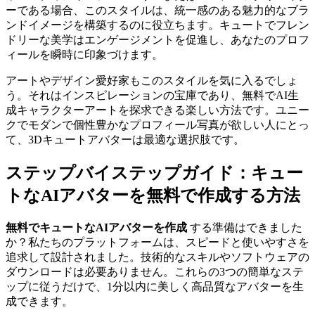
ーである場合、このスタイルは、統一感のある魅力的なブラ
ンドイメージを構築するのに役立ちます。キュートでフレン
ドリーな美学はエンゲージメントを促進し、あなたのプロフ
ィールを瞬時に印象づけます。
アートやデザイン愛好家もこのスタイルを気に入るでしょ
う。それはインスピレーションの宝庫であり、無料でAI生
成キャラクターアートを探求できる楽しい方法です。ユニー
クでモダンで個性豊かなプロフィール写真が欲しい人にとっ
て、3Dキュートアバターは最適な選択肢です。
ステップバイステップガイド：キュー
トなAIアバターを無料で作成する方法
無料でキュートなAIアバターを作成
する準備はできました
か？私たちのプラットフォームは、スピードと使いやすさを
追求して設計されました。技術的なスキルやソフトウェアの
ダウンロードは必要ありません。これらの3つの簡単なステ
ップに従うだけで、1分以内に美しく高品質なアバターを生
成できます。