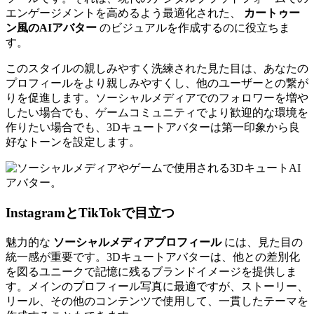
エンゲージメントを高めるよう最適化された、
カートゥー
ン風のAIアバター
のビジュアルを作成するのに役立ちま
す。
このスタイルの親しみやすく洗練された見た目は、あなたの
プロフィールをより親しみやすくし、他のユーザーとの繋が
りを促進します。ソーシャルメディアでのフォロワーを増や
したい場合でも、ゲームコミュニティでより歓迎的な環境を
作りたい場合でも、3Dキュートアバターは第一印象から良
好なトーンを設定します。
InstagramとTikTokで目立つ
魅力的な
ソーシャルメディアプロフィール
には、見た目の
統一感が重要です。3Dキュートアバターは、他との差別化
を図るユニークで記憶に残るブランドイメージを提供しま
す。メインのプロフィール写真に最適ですが、ストーリー、
リール、その他のコンテンツで使用して、一貫したテーマを