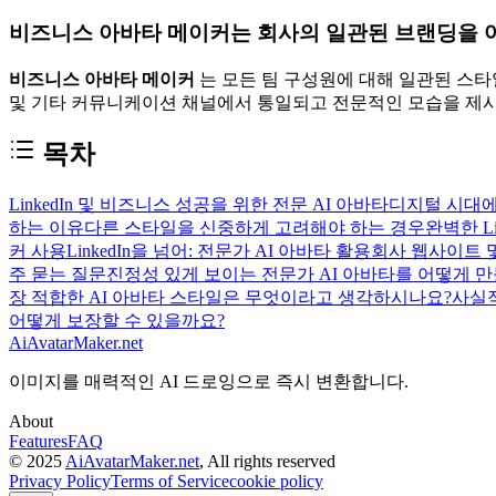
비즈니스 아바타 메이커는 회사의 일관된 브랜딩을 
비즈니스 아바타 메이커
는 모든 팀 구성원에 대해 일관된 스타
및 기타 커뮤니케이션 채널에서 통일되고 전문적인 모습을 제
목차
LinkedIn 및 비즈니스 성공을 위한 전문 AI 아바타
디지털 시대에
하는 이유
다른 스타일을 신중하게 고려해야 하는 경우
완벽한 L
커 사용
LinkedIn을 넘어: 전문가 AI 아바타 활용
회사 웹사이트 
주 묻는 질문
진정성 있게 보이는 전문가 AI 아바타를 어떻게 만
장 적합한 AI 아바타 스타일은 무엇이라고 생각하시나요?
사실적
어떻게 보장할 수 있을까요?
AiAvatarMaker.net
이미지를 매력적인 AI 드로잉으로 즉시 변환합니다.
About
Features
FAQ
© 2025
AiAvatarMaker.net
, All rights reserved
Privacy Policy
Terms of Service
cookie policy