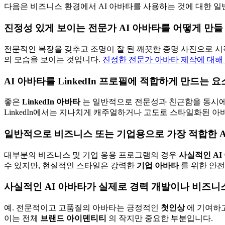
다음은 비즈니스 환경에서 AI 아바타를 사용하는 것에 대한 일
진정성 있게 보이는 전문가 AI 아바타를 어떻게 만들
전문적인 복장을 갖추고 조명이 잘 된 깨끗한 증명 사진으로 
의 모습을 보이는 것입니다.
진정한 전문가 아바타 제작에 대해
AI 아바타를 LinkedIn 프로필에 적합하게 만드는 
좋은
LinkedIn 아바타
는 일반적으로 전문성과 친근함을 동시에
LinkedIn에서는 지나치게 캐주얼하거나 고도로 스타일화된 아
일반적으로 비즈니스 또는 기업용으로 가장 적합한 
대부분의 비즈니스 및 기업 응용 프로그램의 경우
사실적인 AI
수 있지만, 현실적인 스타일은 강력한
기업 아바타
를 위한 안
사실적인 AI 아바타가 실제로 경력 개발이나 비즈니
예. 전문적이고 고품질의 아바타는 긍정적인
첫인상
에 기여하고
이는 전체
브랜드 아이덴티티
의 작지만 중요한 부분입니다.