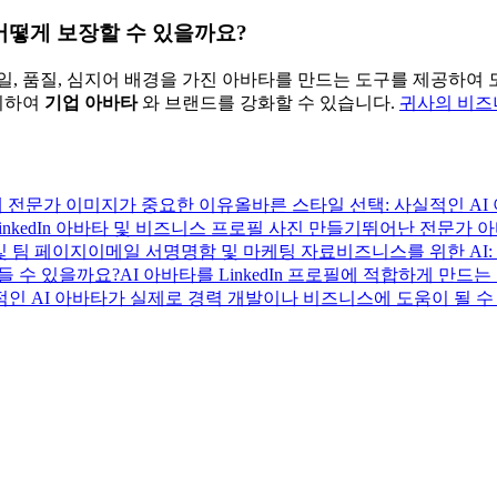
어떻게 보장할 수 있을까요?
일, 품질, 심지어 배경을 가진 아바타를 만드는 도구를 제공하여 
시하여
기업 아바타
와 브랜드를 강화할 수 있습니다.
귀사의 비즈
 전문가 이미지가 중요한 이유
올바른 스타일 선택: 사실적인 AI
inkedIn 아바타 및 비즈니스 프로필 사진 만들기
뛰어난 전문가 아
및 팀 페이지
이메일 서명
명함 및 마케팅 자료
비즈니스를 위한 AI
들 수 있을까요?
AI 아바타를 LinkedIn 프로필에 적합하게 만드
인 AI 아바타가 실제로 경력 개발이나 비즈니스에 도움이 될 수