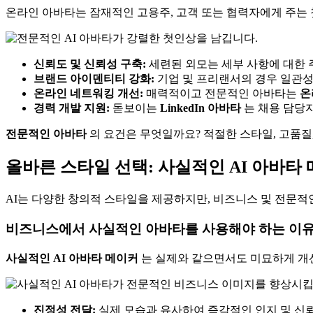
온라인 아바타는 잠재적인 고용주, 고객 또는 협력자에게 주는
신뢰도 및 신뢰성 구축:
세련된 외모는 세부 사항에 대한 
브랜드 아이덴티티 강화:
기업 및 프리랜서의 경우 일관
온라인 네트워킹 개선:
매력적이고 전문적인 아바타는
온
경력 개발 지원:
돋보이는
LinkedIn 아바타
는 채용 담당자
전문적인 아바타
의 요건은 무엇일까요? 적절한 스타일, 고품질
올바른 스타일 선택: 사실적인 AI 아바타
AI는 다양한 창의적 스타일을 제공하지만, 비즈니스 및 전문
비즈니스에서 사실적인 아바타를 사용해야 하는 이
사실적인 AI 아바타 메이커
는 실제와 같으면서도 미묘하게 개선
진정성 전달:
실제 모습과 유사하여 즉각적인 인지 및 신