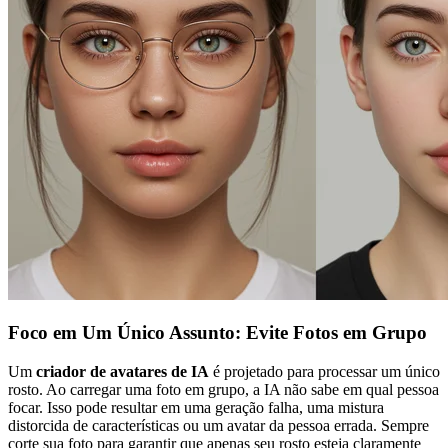
Foco em Um Único Assunto: Evite Fotos em Grupo
Um
criador de avatares de IA
é projetado para processar um único
rosto. Ao carregar uma foto em grupo, a IA não sabe em qual pessoa
focar. Isso pode resultar em uma geração falha, uma mistura
distorcida de características ou um avatar da pessoa errada. Sempre
corte sua foto para garantir que apenas seu rosto esteja claramente