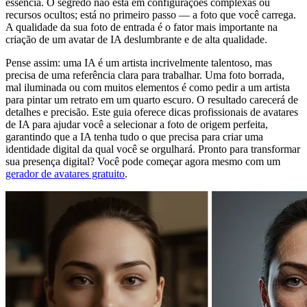
essência. O segredo não está em configurações complexas ou
recursos ocultos; está no primeiro passo — a foto que você carrega.
A qualidade da sua foto de entrada é o fator mais importante na
criação de um avatar de IA deslumbrante e de alta qualidade.
Pense assim: uma IA é um artista incrivelmente talentoso, mas
precisa de uma referência clara para trabalhar. Uma foto borrada,
mal iluminada ou com muitos elementos é como pedir a um artista
para pintar um retrato em um quarto escuro. O resultado carecerá de
detalhes e precisão. Este guia oferece dicas profissionais de avatares
de IA para ajudar você a selecionar a foto de origem perfeita,
garantindo que a IA tenha tudo o que precisa para criar uma
identidade digital da qual você se orgulhará. Pronto para transformar
sua presença digital? Você pode começar agora mesmo com um
gerador de avatares gratuito
.