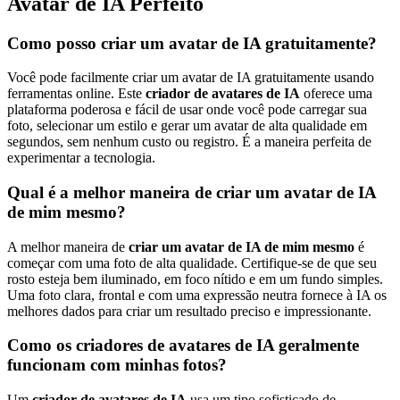
Avatar de IA Perfeito
Como posso criar um avatar de IA gratuitamente?
Você pode facilmente criar um avatar de IA gratuitamente usando
ferramentas online. Este
criador de avatares de IA
oferece uma
plataforma poderosa e fácil de usar onde você pode carregar sua
foto, selecionar um estilo e gerar um avatar de alta qualidade em
segundos, sem nenhum custo ou registro. É a maneira perfeita de
experimentar a tecnologia.
Qual é a melhor maneira de criar um avatar de IA
de mim mesmo?
A melhor maneira de
criar um avatar de IA de mim mesmo
é
começar com uma foto de alta qualidade. Certifique-se de que seu
rosto esteja bem iluminado, em foco nítido e em um fundo simples.
Uma foto clara, frontal e com uma expressão neutra fornece à IA os
melhores dados para criar um resultado preciso e impressionante.
Como os criadores de avatares de IA geralmente
funcionam com minhas fotos?
Um
criador de avatares de IA
usa um tipo sofisticado de