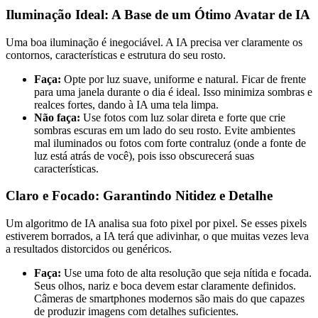
Iluminação Ideal: A Base de um Ótimo Avatar de IA
Uma boa iluminação é inegociável. A IA precisa ver claramente os
contornos, características e estrutura do seu rosto.
Faça:
Opte por luz suave, uniforme e natural. Ficar de frente
para uma janela durante o dia é ideal. Isso minimiza sombras e
realces fortes, dando à IA uma tela limpa.
Não faça:
Use fotos com luz solar direta e forte que crie
sombras escuras em um lado do seu rosto. Evite ambientes
mal iluminados ou fotos com forte contraluz (onde a fonte de
luz está atrás de você), pois isso obscurecerá suas
características.
Claro e Focado: Garantindo Nitidez e Detalhe
Um algoritmo de IA analisa sua foto pixel por pixel. Se esses pixels
estiverem borrados, a IA terá que adivinhar, o que muitas vezes leva
a resultados distorcidos ou genéricos.
Faça:
Use uma foto de alta resolução que seja nítida e focada.
Seus olhos, nariz e boca devem estar claramente definidos.
Câmeras de smartphones modernos são mais do que capazes
de produzir imagens com detalhes suficientes.