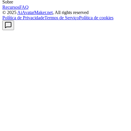
Sobre
Recursos
FAQ
© 2025
AiAvatarMaker.net
, All rights reserved
Política de Privacidade
Termos de Serviço
Política de cookies