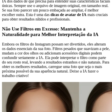
IA dos dados de que precisa para entender suas características faciais
únicas. Sempre use o arquivo de imagem original, em tamanho real.
Se sua foto parecer um pouco embaçada ao ampliar, é melhor
escolher outra. Esta é uma das
dicas de avatar de IA
mais cruciais
para obter resultados nítidos e profissionais.
Não Use Filtros em Excesso: Mantenha a
Naturalidade para Melhor Interpretação da IA
Embora os filtros do Instagram possam ser divertidos, eles alteram
os dados essenciais da sua foto. Filtros pesados que suavizam a pele,
mudam a cor dos olhos ou adicionam acessórios digitais podem
confundir seriamente a IA. Ela pode interpretar o filtro como parte
do seu rosto real, levando a resultados estranhos e não naturais. Para
obter os melhores resultados, carregue uma foto que seja o mais
próxima possível da sua aparência natural. Deixe a IA fazer o
trabalho criativo!