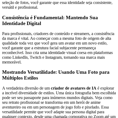
seleção de fotos, você garante que essa identidade seja consistente,
versátil e profissional.
Consistência é Fundamental: Mantendo Sua
Identidade Digital
Para profissionais, criadores de conteúdo e streamers, a consistência
da marca é vital. Ao começar com a mesma foto de origem de alta
qualidade toda vez que você gera um avatar em um novo estilo,
você garante que a estrutura facial subjacente permaneça
reconhecível. Isso cria uma identidade visual coesa em plataformas
como LinkedIn, Twitch e Instagram, tornando sua marca mais
memorável.
Mostrando Versatilidade: Usando Uma Foto para
Múltiplos Estilos
A verdadeira diversão de um
criador de avatares de IA
é explorar
a incrível diversidade de estilos. Uma única fotografia bem escolhida
pode ser seu passaporte para inúmeros mundos digitais. Veja como
seu retrato profissional se transforma em um herói de anime
aventureiro ou em um personagem de jogo fofo e pixelado. Essa
versatilidade permite que você adapte sua persona digital para
qualquer contexto, desde uma chamada corporativa no Zoom até um