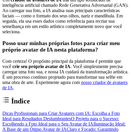
inteligência artificial chamado Rede Generativa Adversarial (GAN).
Ao carregar sua foto, a IA analisa suas principais características
faciais — como o formato dos seus olhos, nariz e mandíbula. Em
seguida, ela usa esses dados como referência para recriar sua
semelhança em um estilo artístico completamente novo que você
seleciona.
Posso usar minhas próprias fotos para criar meu
próprio avatar de IA nesta plataforma?
Com certeza! O propósito principal da plataforma é permitir que
você
crie seu próprio avatar de IA
. Você simplesmente precisa
carregar uma foto sua, e nossa IA cuidará da transformação artística.
É um processo contínuo projetado para transformar sua selfie em
uma obra de arte. Experimente agora com
nosso criador de avatares
de IA
.
Índice
Dicas Profissionais para Criar Avatares com IA: Escolha a Foto
Ideal para Resultados Deslumbrantes
O Projeto para o Sucesso:
Escolhendo a Foto Ideal para o Seu Avatar de IA
Iluminação Ideal:
A Base de um Ótimo Avatar de IA
Claro e Focado: Garantindo