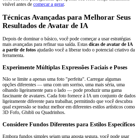
visível antes de
começar a gerar
.
Técnicas Avançadas para Melhorar Seus
Resultados de Avatar de IA
Depois de dominar o básico, você pode começar a usar estratégias
mais avançadas para refinar sua saída. Estas
dicas de avatar de IA
a partir de fotos
ajudarão você a liberar todo o potencial criativo da
ferramenta.
Experimente Múltiplas Expressões Faciais e Poses
Não se limite a apenas uma foto "perfeita". Carregar algumas
opções diferentes — uma com um sorriso, uma mais séria, uma
olhando ligeiramente para o lado — pode produzir uma gama
fascinante de avatares. Cada foto fornece à IA um conjunto de dados
ligeiramente diferente para trabalhar, permitindo que você descubra
qual expressão se traduz melhor em diferentes estilos artísticos como
3D Fofo, Ghibli ou Quadrinhos.
Considere Fundos Diferentes para Estilos Específicos
Embora fundos simples sejam uma aposta segura, você pode usar