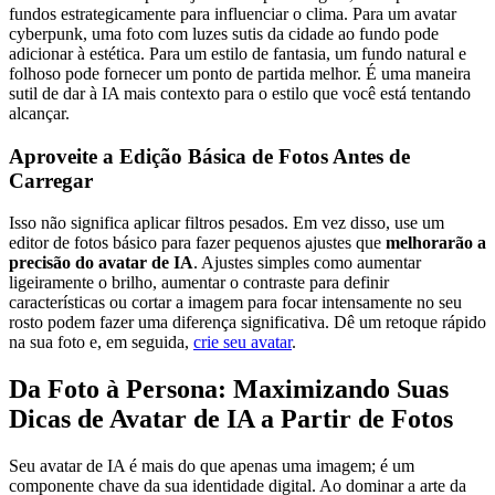
fundos estrategicamente para influenciar o clima. Para um avatar
cyberpunk, uma foto com luzes sutis da cidade ao fundo pode
adicionar à estética. Para um estilo de fantasia, um fundo natural e
folhoso pode fornecer um ponto de partida melhor. É uma maneira
sutil de dar à IA mais contexto para o estilo que você está tentando
alcançar.
Aproveite a Edição Básica de Fotos Antes de
Carregar
Isso não significa aplicar filtros pesados. Em vez disso, use um
editor de fotos básico para fazer pequenos ajustes que
melhorarão a
precisão do avatar de IA
. Ajustes simples como aumentar
ligeiramente o brilho, aumentar o contraste para definir
características ou cortar a imagem para focar intensamente no seu
rosto podem fazer uma diferença significativa. Dê um retoque rápido
na sua foto e, em seguida,
crie seu avatar
.
Da Foto à Persona: Maximizando Suas
Dicas de Avatar de IA a Partir de Fotos
Seu avatar de IA é mais do que apenas uma imagem; é um
componente chave da sua identidade digital. Ao dominar a arte da