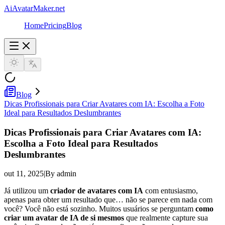
AiAvatarMaker.net
Home
Pricing
Blog
Blog
Dicas Profissionais para Criar Avatares com IA: Escolha a Foto
Ideal para Resultados Deslumbrantes
Dicas Profissionais para Criar Avatares com IA:
Escolha a Foto Ideal para Resultados
Deslumbrantes
out 11, 2025
|
By admin
Já utilizou um
criador de avatares com IA
com entusiasmo,
apenas para obter um resultado que… não se parece em nada com
você? Você não está sozinho. Muitos usuários se perguntam
como
criar um avatar de IA de si mesmos
que realmente capture sua