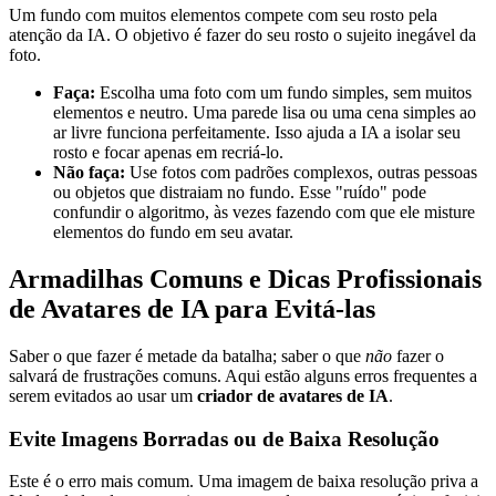
Um fundo com muitos elementos compete com seu rosto pela
atenção da IA. O objetivo é fazer do seu rosto o sujeito inegável da
foto.
Faça:
Escolha uma foto com um fundo simples, sem muitos
elementos e neutro. Uma parede lisa ou uma cena simples ao
ar livre funciona perfeitamente. Isso ajuda a IA a isolar seu
rosto e focar apenas em recriá-lo.
Não faça:
Use fotos com padrões complexos, outras pessoas
ou objetos que distraiam no fundo. Esse "ruído" pode
confundir o algoritmo, às vezes fazendo com que ele misture
elementos do fundo em seu avatar.
Armadilhas Comuns e Dicas Profissionais
de Avatares de IA para Evitá-las
Saber o que fazer é metade da batalha; saber o que
não
fazer o
salvará de frustrações comuns. Aqui estão alguns erros frequentes a
serem evitados ao usar um
criador de avatares de IA
.
Evite Imagens Borradas ou de Baixa Resolução
Este é o erro mais comum. Uma imagem de baixa resolução priva a