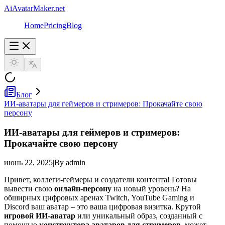
AiAvatarMaker.net
Home
Pricing
Blog
Блог
ИИ-аватары для геймеров и стримеров: Прокачайте свою
персону
ИИ-аватары для геймеров и стримеров:
Прокачайте свою персону
июнь 22, 2025
|
By admin
Привет, коллеги-геймеры и создатели контента! Готовы
вывести свою
онлайн-персону
на новый уровень? На
обширных цифровых аренах Twitch, YouTube Gaming и
Discord ваш аватар – это ваша цифровая визитка. Крутой
игровой ИИ-аватар
или уникальный образ, созданный с
помощью
конструктора аватаров для стримеров
, может