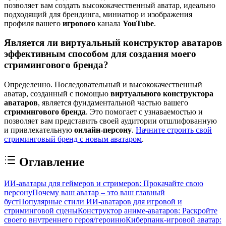
позволяет вам создать высококачественный аватар, идеально
подходящий для брендинга, миниатюр и изображения
профиля вашего
игрового
канала
YouTube
.
Является ли виртуальный конструктор аватаров
эффективным способом для создания моего
стримингового бренда?
Определенно. Последовательный и высококачественный
аватар, созданный с помощью
виртуального конструктора
аватаров
, является фундаментальной частью вашего
стримингового бренда
. Это помогает с узнаваемостью и
позволяет вам представить своей аудитории отшлифованную
и привлекательную
онлайн-персону
.
Начните строить свой
стриминговый бренд с новым аватаром
.
Оглавление
ИИ-аватары для геймеров и стримеров: Прокачайте свою
персону
Почему ваш аватар – это ваш главный
буст
Популярные стили ИИ-аватаров для игровой и
стриминговой сцены
Конструктор аниме-аватаров: Раскройте
своего внутреннего героя/героиню
Киберпанк-игровой аватар: