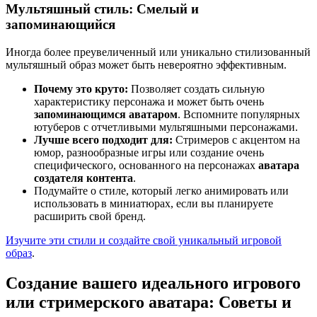
Мультяшный стиль: Смелый и
запоминающийся
Иногда более преувеличенный или уникально стилизованный
мультяшный образ может быть невероятно эффективным.
Почему это круто:
Позволяет создать сильную
характеристику персонажа и может быть очень
запоминающимся аватаром
. Вспомните популярных
ютуберов с отчетливыми мультяшными персонажами.
Лучше всего подходит для:
Стримеров с акцентом на
юмор, разнообразные игры или создание очень
специфического, основанного на персонажах
аватара
создателя контента
.
Подумайте о стиле, который легко анимировать или
использовать в миниатюрах, если вы планируете
расширить свой бренд.
Изучите эти стили и создайте свой уникальный игровой
образ
.
Создание вашего идеального игрового
или стримерского аватара: Советы и