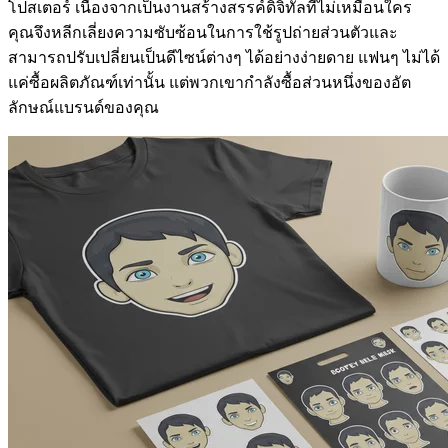
โปสเตอร์ เนื่องจากเป็นงานสร้างสรรค์ดิจิทัลที่ไม่เหมือนใคร
คุณจึงหลีกเลี่ยงความซับซ้อนในการใช้รูปถ่ายส่วนตัวและ
สามารถปรับเปลี่ยนเป็นดีไซน์ต่างๆ ได้อย่างง่ายดาย แฟนๆ ไม่ได้
แค่ซื้อผลิตภัณฑ์เท่านั้น แต่พวกเขากำลังซื้อส่วนหนึ่งของอัต
ลักษณ์แบรนด์ของคุณ