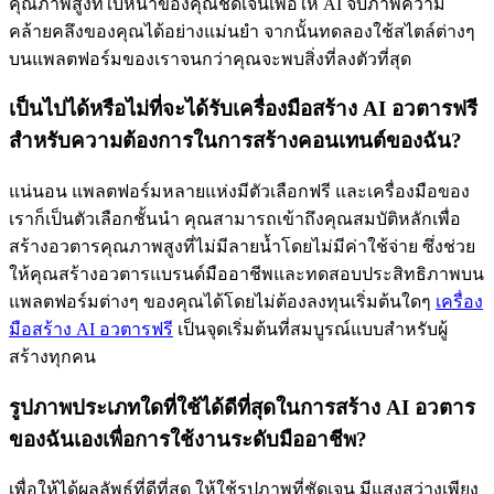
คุณภาพสูงที่ใบหน้าของคุณชัดเจนเพื่อให้ AI จับภาพความ
คล้ายคลึงของคุณได้อย่างแม่นยำ จากนั้นทดลองใช้สไตล์ต่างๆ
บนแพลตฟอร์มของเราจนกว่าคุณจะพบสิ่งที่ลงตัวที่สุด
เป็นไปได้หรือไม่ที่จะได้รับเครื่องมือสร้าง AI อวตารฟรี
สำหรับความต้องการในการสร้างคอนเทนต์ของฉัน?
แน่นอน แพลตฟอร์มหลายแห่งมีตัวเลือกฟรี และเครื่องมือของ
เราก็เป็นตัวเลือกชั้นนำ คุณสามารถเข้าถึงคุณสมบัติหลักเพื่อ
สร้างอวตารคุณภาพสูงที่ไม่มีลายน้ำโดยไม่มีค่าใช้จ่าย ซึ่งช่วย
ให้คุณสร้างอวตารแบรนด์มืออาชีพและทดสอบประสิทธิภาพบน
แพลตฟอร์มต่างๆ ของคุณได้โดยไม่ต้องลงทุนเริ่มต้นใดๆ
เครื่อง
มือสร้าง AI อวตารฟรี
เป็นจุดเริ่มต้นที่สมบูรณ์แบบสำหรับผู้
สร้างทุกคน
รูปภาพประเภทใดที่ใช้ได้ดีที่สุดในการสร้าง AI อวตาร
ของฉันเองเพื่อการใช้งานระดับมืออาชีพ?
เพื่อให้ได้ผลลัพธ์ที่ดีที่สุด ให้ใช้รูปภาพที่ชัดเจน มีแสงสว่างเพียง