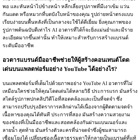
พอ และหันหน้าไปข้างหน้า หลีกเลี่ยงรูปภาพที่มีเงาเข้ม แว่น
กันแดด หรือหมวกที่บดบังใบหน้าของคุณ รูปถ่ายหน้าตรงแบบ
เรียบง่ายบนพื้นหลังที่เป็นกลางจะใช้ได้ดีเยี่ยม ยิ่งคุณภาพของ
รูปภาพต้นฉบับดีเท่าไร AI อวตารที่ได้ก็จะยิ่งแม่นยำและมีราย
ละเอียดมากขึ้นเท่านั้น ทำให้เหมาะสำหรับการสร้างแบรนด์
ระดับมืออาชีพ
อวตารแบรนด์มืออาชีพช่วยให้ผู้สร้างคอนเทนต์โดด
เด่นบนแพลตฟอร์มอย่าง YouTube ได้อย่างไร?
บนแพลตฟอร์มที่เต็มไปด้วยภาพอย่าง YouTube AI อวตารที่ไม่
เหมือนใครช่วยให้คุณโดดเด่นได้หลายวิธี ประการแรก มันสร้าง
สไตล์รูปภาพปกคลิปวิดีโอที่สอดคล้องและเป็นที่จดจำ ซึ่ง
สามารถปรับปรุงอัตราการคลิกผ่านได้เนื่องจากผู้ติดตามจดจำ
เนื้อหาของคุณได้ทันที ประการที่สอง มันสร้างความสวยงาม
ของช่องที่เป็นมืออาชีพและสอดคล้องกันผ่านแบนเนอร์และ
ลายน้ำ สุดท้าย มันสร้างตัวละครที่น่าจดจำซึ่งผู้ชมสามารถ
เชื่อมโยงได้ เปลี่ยนช่องเนื้อหาธรรมดาให้กลายเป็นแบรนด์ที่แท้