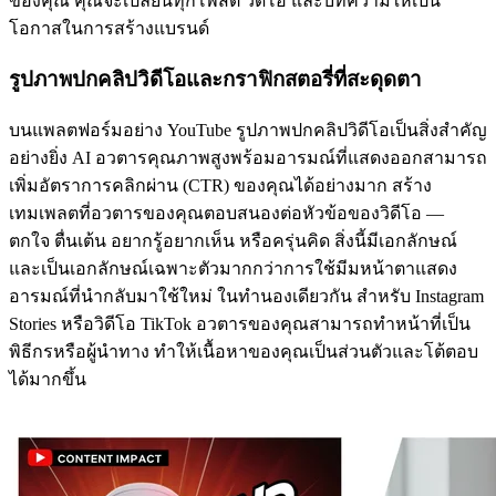
ของคุณ คุณจะเปลี่ยนทุกโพสต์ วิดีโอ และบทความให้เป็น
โอกาสในการสร้างแบรนด์
รูปภาพปกคลิปวิดีโอและกราฟิกสตอรี่ที่สะดุดตา
บนแพลตฟอร์มอย่าง YouTube รูปภาพปกคลิปวิดีโอเป็นสิ่งสำคัญ
อย่างยิ่ง AI อวตารคุณภาพสูงพร้อมอารมณ์ที่แสดงออกสามารถ
เพิ่มอัตราการคลิกผ่าน (CTR) ของคุณได้อย่างมาก สร้าง
เทมเพลตที่อวตารของคุณตอบสนองต่อหัวข้อของวิดีโอ —
ตกใจ ตื่นเต้น อยากรู้อยากเห็น หรือครุ่นคิด สิ่งนี้มีเอกลักษณ์
และเป็นเอกลักษณ์เฉพาะตัวมากกว่าการใช้มีมหน้าตาแสดง
อารมณ์ที่นำกลับมาใช้ใหม่ ในทำนองเดียวกัน สำหรับ Instagram
Stories หรือวิดีโอ TikTok อวตารของคุณสามารถทำหน้าที่เป็น
พิธีกรหรือผู้นำทาง ทำให้เนื้อหาของคุณเป็นส่วนตัวและโต้ตอบ
ได้มากขึ้น