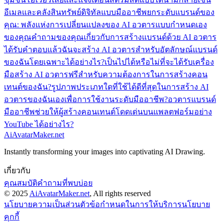
อีเมลและคลังสินทรัพย์ดิจิทัลแบบมืออาชีพ
ยกระดับแบรนด์ของ
คุณ: พลังแห่งการเปลี่ยนแปลงของ AI อวตารแบบกำหนดเอง
ของคุณ
คำถามของคุณเกี่ยวกับการสร้างแบรนด์ด้วย AI อวตาร
ได้รับคำตอบแล้ว
ฉันจะสร้าง AI อวตารสำหรับอัตลักษณ์แบรนด์
ของฉันโดยเฉพาะได้อย่างไร?
เป็นไปได้หรือไม่ที่จะได้รับเครื่อง
มือสร้าง AI อวตารฟรีสำหรับความต้องการในการสร้างคอน
เทนต์ของฉัน?
รูปภาพประเภทใดที่ใช้ได้ดีที่สุดในการสร้าง AI
อวตารของฉันเองเพื่อการใช้งานระดับมืออาชีพ?
อวตารแบรนด์
มืออาชีพช่วยให้ผู้สร้างคอนเทนต์โดดเด่นบนแพลตฟอร์มอย่าง
YouTube ได้อย่างไร?
AiAvatarMaker.net
Instantly transforming your images into captivating AI Drawing.
เกี่ยวกับ
คุณสมบัติ
คำถามที่พบบ่อย
© 2025
AiAvatarMaker.net
, All rights reserved
นโยบายความเป็นส่วนตัว
ข้อกำหนดในการให้บริการ
นโยบาย
คุกกี้