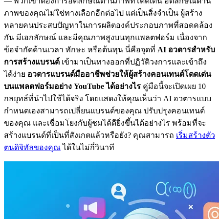
— พวกเขาต้องการอัตลักษณ์ด้านภาพที่โดดเด่น อัตลักษณ์ด้าน
ภาพของคุณไม่ใช่ทางเลือกอีกต่อไป แต่เป็นสิ่งจำเป็น ผู้สร้าง
หลายคนประสบปัญหาในการผลิตองค์ประกอบภาพที่สอดคล้อง
กัน มีเอกลักษณ์ และมีคุณภาพสูงบนทุกแพลตฟอร์ม เนื่องจาก
ข้อจำกัดด้านเวลา ทักษะ หรือต้นทุน นี่คือจุดที่
AI อวตารสำหรับ
การสร้างแบรนด์
เข้ามาเป็นทางออกที่ปฏิวัติวงการและเข้าถึง
ได้ง่าย
อวตารแบรนด์มืออาชีพช่วยให้ผู้สร้างคอนเทนต์โดดเด่น
บนแพลตฟอร์มอย่าง YouTube ได้อย่างไร
คู่มือนี้จะเปิดเผย 10
กลยุทธ์ที่นำไปใช้ได้จริง โดยแสดงให้คุณเห็นว่า AI อวตารแบบ
กำหนดเองสามารถเปลี่ยนแบรนด์ของคุณ ปรับปรุงคอนเทนต์
ของคุณ และเชื่อมโยงกับผู้ชมได้ดียิ่งขึ้นได้อย่างไร พร้อมที่จะ
สร้างแบรนด์ที่เป็นที่สังเกตแล้วหรือยัง? คุณสามารถ
เริ่มสร้างตัว
ตนดิจิทัลของคุณ
ได้ในไม่กี่วินาที