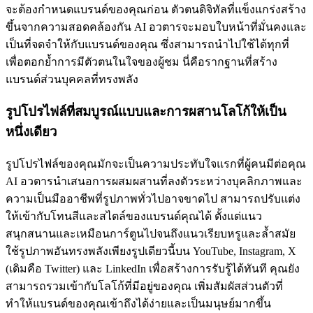
จะต้องกำหนดแบรนด์ของคุณก่อน ตัวตนดิจิทัลที่แข็งแกร่งสร้าง
ขึ้นจากความสอดคล้องกัน AI อวตารจะมอบใบหน้าที่มั่นคงและ
เป็นที่จดจำให้กับแบรนด์ของคุณ ซึ่งสามารถนำไปใช้ได้ทุกที่
เพื่อตอกย้ำการมีตัวตนในใจของผู้ชม นี่คือรากฐานที่สร้าง
แบรนด์ส่วนบุคคลที่ทรงพลัง
รูปโปรไฟล์ที่สมบูรณ์แบบและการผสานโลโก้ให้เป็น
หนึ่งเดียว
รูปโปรไฟล์ของคุณมักจะเป็นความประทับใจแรกที่ผู้คนมีต่อคุณ
AI อวตารนำเสนอการผสมผสานที่ลงตัวระหว่างบุคลิกภาพและ
ความเป็นมืออาชีพที่รูปภาพทั่วไปอาจขาดไป สามารถปรับแต่ง
ให้เข้ากับโทนสีและสไตล์ของแบรนด์คุณได้ ตั้งแต่แนว
สนุกสนานและเหมือนการ์ตูนไปจนถึงแนวเรียบหรูและล้ำสมัย
ใช้รูปภาพอันทรงพลังเพียงรูปเดียวนี้บน YouTube, Instagram, X
(เดิมคือ Twitter) และ LinkedIn เพื่อสร้างการรับรู้ได้ทันที คุณยัง
สามารถรวมเข้ากับโลโก้ที่มีอยู่ของคุณ เพิ่มสัมผัสส่วนตัวที่
ทำให้แบรนด์ของคุณเข้าถึงได้ง่ายและเป็นมนุษย์มากขึ้น