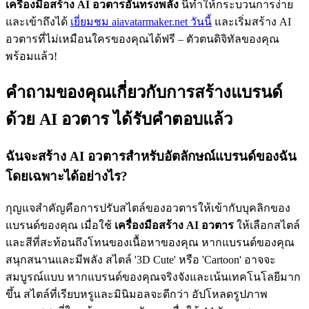
เครื่องมือสร้าง AI อวตารอันทรงพลัง
นี้ทำให้กระบวนการง่าย
และเข้าถึงได้
เยี่ยมชม aiavatarmaker.net วันนี้
และเริ่มสร้าง AI
อวตารที่ไม่เหมือนใครของคุณได้ฟรี – ตัวตนดิจิทัลของคุณ
พร้อมแล้ว!
คำถามของคุณเกี่ยวกับการสร้างแบรนด์
ด้วย AI อวตาร ได้รับคำตอบแล้ว
ฉันจะสร้าง AI อวตารสำหรับอัตลักษณ์แบรนด์ของฉัน
โดยเฉพาะได้อย่างไร?
กุญแจสำคัญคือการปรับสไตล์ของอวตารให้เข้ากับบุคลิกของ
แบรนด์ของคุณ เมื่อใช้
เครื่องมือสร้าง AI อวตาร
ให้เลือกสไตล์
และสีที่สะท้อนถึงโทนของเนื้อหาของคุณ หากแบรนด์ของคุณ
สนุกสนานและมีพลัง สไตล์ '3D Cute' หรือ 'Cartoon' อาจจะ
สมบูรณ์แบบ หากแบรนด์ของคุณจริงจังและเน้นเทคโนโลยีมาก
ขึ้น สไตล์ที่เรียบหรูและมินิมอลจะดีกว่า อัปโหลดรูปภาพ