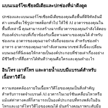
แบนเนอร์โซเชียลมีเดียและปกช่องที่น่าดึงดูด
ปกช่องและแบนเนอร์โซเชียลมีเดียของคุณคือพื้นที่ดิจิทัลอันมี
ค่า แทนที่จะใช้รูปภาพสต็อกทั่วไป ให้ใช้ AI อวตารของคุณใน
พื้นที่เหล่านี้ คุณสามารถสร้างฉากที่อวตารของคุณกำลังโต้ตอบ
กับองค์ประกอบที่เกี่ยวข้องกับเนื้อหาเฉพาะของคุณได้ สำหรับ
ช่องเกม อวตารของคุณอาจกำลังถือจอยเกม สำหรับช่องทำ
อาหาร อวตารของคุณอาจกำลังสวมหมวกเชฟ สิ่งนี้จะเปลี่ยน
แบนเนอร์ที่นิ่งเฉยให้กลายเป็นองค์ประกอบที่ช่วยเล่าเรื่องอย่าง
มีชีวิตชีวาที่สื่อสารได้ทันทีว่าคุณคือใครและคุณทำอะไร
อินโทร เอาท์โทร และลายน้ำแบบมีแบรนด์สำหรับ
เนื้อหาวิดีโอ
ความสอดคล้องภายในเนื้อหาวิดีโอของคุณเป็นสิ่งสำคัญ
สำหรับการจดจำแบรนด์ AI อวตารในเวอร์ชันเคลื่อนไหวหรือ
แม้แต่ท่าทางคงที่ก็สามารถเป็นองค์ประกอบที่ทรงพลังในอิน
โทรและเอาท์โทรวิดีโอของคุณได้ มันสร้างคุณภาพระดับมือ