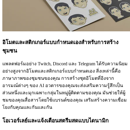
อิโมตและสติกเกอร์แบบกำหนดเองสำหรับการสร้าง
ชุมชน
แพลตฟอร์มอย่าง Twitch, Discord และ Telegram ได้รับความนิยม
อย่างสูงจากอิโมตและสติกเกอร์แบบกำหนดเอง สิ่งเหล่านี้คือ
ภาษาภาพของชุมชนของคุณ การสร้างชุดอิโมตที่อิงจาก
อารมณ์ต่างๆ ของ AI อวตารของคุณจะส่งเสริมความรู้สึกเป็น
ส่วนหนึ่งและมุกเฉพาะกลุ่มในหมู่ผู้ติดตามของคุณ มันช่วยให้ผู้
ชมของคุณสื่อสารโดยใช้แบรนด์ของคุณ เสริมสร้างความเชื่อม
โยงกับคุณและกันและกัน
โอเวอร์เลย์และแจ้งเตือนสตรีมสดแบบไดนามิก