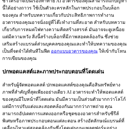
ซ้ำใครอาจเป็นเรื่องท้าทาย AI อวตารของคุณสามารถแก้ปัญหา
นี้ได้อย่างถาวร ใช้เป็นตัวละครหลักในภาพประกอบในบล็อก
ของคุณ สำหรับบทความเกี่ยวกับประสิทธิภาพการทำงาน
อวตารของคุณอาจนั่งอยู่ที่โต๊ะทำงานที่สะอาด สำหรับบทความ
เกี่ยวกับการหมดไฟทางความคิดสร้างสรรค์ มันอาจจะดูเหนื่อย
แต่มีความหวัง สิ่งนี้สร้างบล็อกที่มีภาพสอดคล้องกัน ซึ่งช่วย
เสริมสร้างแบรนด์ส่วนบุคคลของคุณและทำให้บทความของคุณ
เป็นที่จดจำได้ทันทีในฟีด
ออกแบบอวตารของคุณ
ให้เข้ากับโทน
การเขียนของคุณ
ปกพอดแคสต์และภาพประกอบตอนที่โดดเด่น
สำหรับผู้จัดพอดแคสต์ ปกพอดแคสต์ของคุณคือสินทรัพย์ทาง
ภาพที่สำคัญที่สุดเพียงอย่างเดียว AI อวตารจะทำให้พอดแคสต์
ของคุณมีใบหน้าที่โดดเด่น มันมีความเป็นส่วนตัวมากกว่าโลโก้
แต่มีการปรับแต่งและสอดคล้องกันมากกว่าภาพถ่าย คุณ
สามารถอัปเดตการแสดงออกหรือชุดของอวตารสำหรับซีรีส์
พิเศษหรือภาพประกอบตอนแต่ละตอน สร้างอัตลักษณ์แบรนด์ที่
เคลื่อนไหวแต่สอดคล้องกันซึ่งโดดเด่นบนแพลตฟอร์มอย่าง