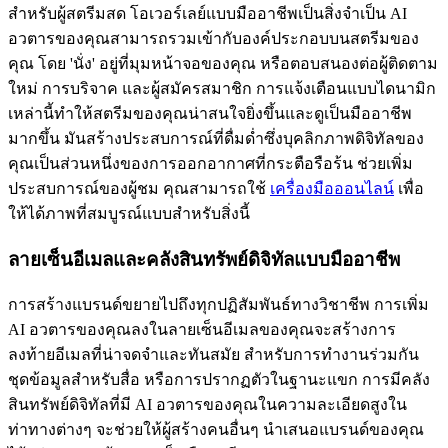
สำหรับผู้สตรีมสด โอเวอร์เลย์แบบมืออาชีพเป็นสิ่งจำเป็น AI
อวตารของคุณสามารถรวมเข้ากับองค์ประกอบบนสตรีมของ
คุณ โดย 'นั่ง' อยู่ที่มุมหน้าจอของคุณ หรือตอบสนองต่อผู้ติดตาม
ใหม่ การบริจาค และผู้สมัครสมาชิก การแจ้งเตือนแบบไดนามิก
เหล่านี้ทำให้สตรีมของคุณน่าสนใจยิ่งขึ้นและดูเป็นมืออาชีพ
มากขึ้น มันสร้างประสบการณ์ที่ดื่มด่ำซึ่งบุคลิกภาพดิจิทัลของ
คุณเป็นส่วนหนึ่งของการออกอากาศที่กระตือรือร้น ช่วยเพิ่ม
ประสบการณ์ของผู้ชม คุณสามารถใช้
เครื่องมือออนไลน์
เพื่อ
ให้ได้ภาพที่สมบูรณ์แบบสำหรับสิ่งนี้
ลายเซ็นอีเมลและคลังสินทรัพย์ดิจิทัลแบบมืออาชีพ
การสร้างแบรนด์ขยายไปถึงทุกปฏิสัมพันธ์ทางวิชาชีพ การเพิ่ม
AI อวตารของคุณลงในลายเซ็นอีเมลของคุณจะสร้างการ
ลงท้ายอีเมลที่น่าจดจำและทันสมัย สำหรับการทำงานร่วมกัน
ชุดข้อมูลสำหรับสื่อ หรือการปรากฏตัวในฐานะแขก การมีคลัง
สินทรัพย์ดิจิทัลที่มี AI อวตารของคุณในความละเอียดสูงใน
ท่าทางต่างๆ จะช่วยให้ผู้สร้างคนอื่นๆ นำเสนอแบรนด์ของคุณ