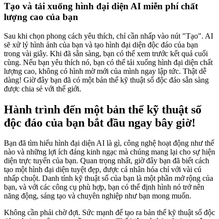
Tạo và tải xuống hình đại diện AI miễn phí chất
lượng cao của bạn
Sau khi chọn phong cách yêu thích, chỉ cần nhấp vào nút "Tạo". AI
sẽ xử lý hình ảnh của bạn và tạo hình đại diện độc đáo của bạn
trong vài giây. Khi đã sẵn sàng, bạn có thể xem trước kết quả cuối
cùng. Nếu bạn yêu thích nó, bạn có thể tải xuống hình đại diện chất
lượng cao, không có hình mờ mới của mình ngay lập tức. Thật dễ
dàng! Giờ đây bạn đã có một bản thể kỹ thuật số độc đáo sẵn sàng
được chia sẻ với thế giới.
Hành trình đến một bản thể kỹ thuật số
độc đáo của bạn bắt đầu ngay bây giờ!
Bạn đã tìm hiểu hình đại diện AI là gì, công nghệ hoạt động như thế
nào và những lợi ích đáng kinh ngạc mà chúng mang lại cho sự hiện
diện trực tuyến của bạn. Quan trọng nhất, giờ đây bạn đã biết cách
tạo một hình đại diện tuyệt đẹp, được cá nhân hóa chỉ với vài cú
nhấp chuột. Danh tính kỹ thuật số của bạn là một phần mở rộng của
bạn, và với các công cụ phù hợp, bạn có thể định hình nó trở nên
năng động, sáng tạo và chuyên nghiệp như bạn mong muốn.
Không cần phải chờ đợi. Sức mạnh để tạo ra bản thể kỹ thuật số độc