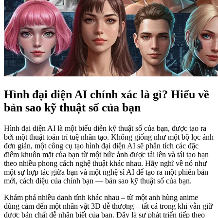
Hình đại diện AI chính xác là gì? Hiểu về
bản sao kỹ thuật số của bạn
Hình đại diện AI là một biểu diễn kỹ thuật số của bạn, được tạo ra
bởi một thuật toán trí tuệ nhân tạo. Không giống như một bộ lọc ảnh
đơn giản, một công cụ tạo hình đại diện AI sẽ phân tích các đặc
điểm khuôn mặt của bạn từ một bức ảnh được tải lên và tái tạo bạn
theo nhiều phong cách nghệ thuật khác nhau. Hãy nghĩ về nó như
một sự hợp tác giữa bạn và một nghệ sĩ AI để tạo ra một phiên bản
mới, cách điệu của chính bạn — bản sao kỹ thuật số của bạn.
Khám phá nhiều danh tính khác nhau – từ một anh hùng anime
dũng cảm đến một nhân vật 3D dễ thương – tất cả trong khi vẫn giữ
được bản chất dễ nhận biết của bạn. Đây là sự phát triển tiếp theo