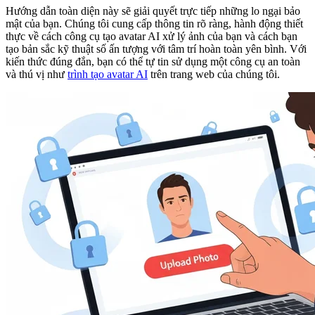
Hướng dẫn toàn diện này sẽ giải quyết trực tiếp những lo ngại bảo
mật của bạn. Chúng tôi cung cấp thông tin rõ ràng, hành động thiết
thực về cách công cụ tạo avatar AI xử lý ảnh của bạn và cách bạn
tạo bản sắc kỹ thuật số ấn tượng với tâm trí hoàn toàn yên bình. Với
kiến thức đúng đắn, bạn có thể tự tin sử dụng một công cụ an toàn
và thú vị như
trình tạo avatar AI
trên trang web của chúng tôi.