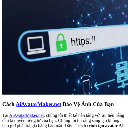
Cách
AiAvatarMaker.net
Bảo Vệ Ảnh Của Bạn
Tại
AiAvatarMaker.net
, chúng tôi thiết kế nền tảng với ưu tiên hàng
đầu là quyền riêng tư của bạn. Chúng tôi tin rằng sáng tạo không
bao giờ phải trả giá bằng bảo mật. Đây là cách
trình tạo avatar AI