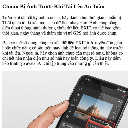
Chuẩn Bị Ảnh Trước Khi Tải Lên An Toàn
Trước khi tải bất kỳ ảnh nào lên, hãy dành chút thời gian chuẩn bị.
Thói quen tốt là xóa mọi siêu dữ liệu nhạy cảm. Ảnh chụp bằng
điện thoại thông minh thường chứa dữ liệu EXIF, có thể bao gồm
thời gian, ngày tháng và thậm chí vị trí GPS nơi ảnh được chụp.
Bạn có thể sử dụng công cụ xóa dữ liệu EXIF trực tuyến đơn giản
hoặc chức năng có sẵn trên máy tính để loại bỏ thông tin này trước
khi tải lên. Ngoài ra, hãy chọn ảnh chụp cận mặt rõ ràng, không có
chi tiết nền nhận diện như số nhà hay biển công ty. Điều này đảm
bảo trình tạo avatar AI chỉ tập trung vào những gì cần thiết.