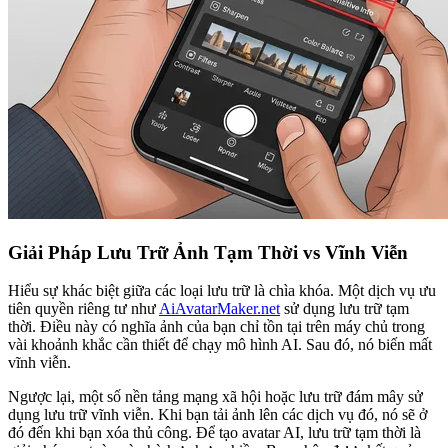
Giải Pháp Lưu Trữ Ảnh Tạm Thời vs Vĩnh Viễn
Hiểu sự khác biệt giữa các loại lưu trữ là chìa khóa. Một dịch vụ ưu
tiên quyền riêng tư như
AiAvatarMaker.net
sử dụng lưu trữ tạm
thời. Điều này có nghĩa ảnh của bạn chỉ tồn tại trên máy chủ trong
vài khoảnh khắc cần thiết để chạy mô hình AI. Sau đó, nó biến mất
vĩnh viễn.
Ngược lại, một số nền tảng mạng xã hội hoặc lưu trữ đám mây sử
dụng lưu trữ vĩnh viễn. Khi bạn tải ảnh lên các dịch vụ đó, nó sẽ ở
đó đến khi bạn xóa thủ công. Để tạo avatar AI, lưu trữ tạm thời là