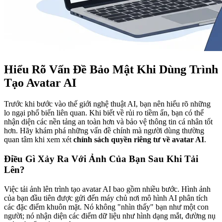
Hiểu Rõ Vấn Đề Bảo Mật Khi Dùng Trình
Tạo Avatar AI
Trước khi bước vào thế giới nghệ thuật AI, bạn nên hiểu rõ những
lo ngại phổ biến liên quan. Khi biết về rủi ro tiềm ẩn, bạn có thể
nhận diện các nền tảng an toàn hơn và bảo vệ thông tin cá nhân tốt
hơn. Hãy khám phá những vấn đề chính mà người dùng thường
quan tâm khi xem xét
chính sách quyền riêng tư về avatar AI
.
Điều Gì Xảy Ra Với Ảnh Của Bạn Sau Khi Tải
Lên?
Việc tải ảnh lên trình tạo avatar AI bao gồm nhiều bước. Hình ảnh
của bạn đầu tiên được gửi đến máy chủ nơi mô hình AI phân tích
các đặc điểm khuôn mặt. Nó không "nhìn thấy" bạn như một con
người; nó nhận diện các điểm dữ liệu như hình dạng mắt, đường nụ