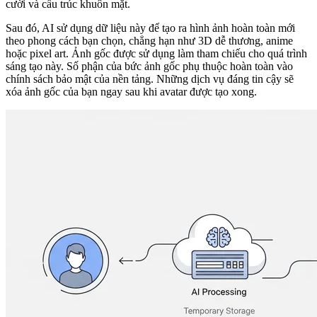
cười và cấu trúc khuôn mặt.
Sau đó, AI sử dụng dữ liệu này để tạo ra hình ảnh hoàn toàn mới
theo phong cách bạn chọn, chẳng hạn như 3D dễ thương, anime
hoặc pixel art. Ảnh gốc được sử dụng làm tham chiếu cho quá trình
sáng tạo này. Số phận của bức ảnh gốc phụ thuộc hoàn toàn vào
chính sách bảo mật của nền tảng. Những dịch vụ đáng tin cậy sẽ
xóa ảnh gốc của bạn ngay sau khi avatar được tạo xong.