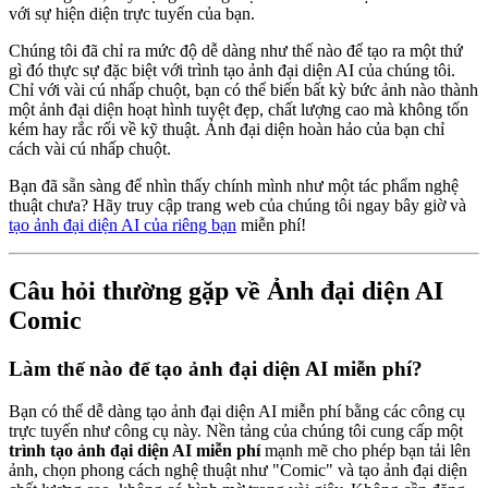
với sự hiện diện trực tuyến của bạn.
Chúng tôi đã chỉ ra mức độ dễ dàng như thế nào để tạo ra một thứ
gì đó thực sự đặc biệt với trình tạo ảnh đại diện AI của chúng tôi.
Chỉ với vài cú nhấp chuột, bạn có thể biến bất kỳ bức ảnh nào thành
một ảnh đại diện hoạt hình tuyệt đẹp, chất lượng cao mà không tốn
kém hay rắc rối về kỹ thuật. Ảnh đại diện hoàn hảo của bạn chỉ
cách vài cú nhấp chuột.
Bạn đã sẵn sàng để nhìn thấy chính mình như một tác phẩm nghệ
thuật chưa? Hãy truy cập trang web của chúng tôi ngay bây giờ và
tạo ảnh đại diện AI của riêng bạn
miễn phí!
Câu hỏi thường gặp về Ảnh đại diện AI
Comic
Làm thế nào để tạo ảnh đại diện AI miễn phí?
Bạn có thể dễ dàng tạo ảnh đại diện AI miễn phí bằng các công cụ
trực tuyến như công cụ này. Nền tảng của chúng tôi cung cấp một
trình tạo ảnh đại diện AI miễn phí
mạnh mẽ cho phép bạn tải lên
ảnh, chọn phong cách nghệ thuật như "Comic" và tạo ảnh đại diện