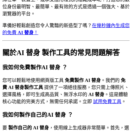
位身份最明智、最簡單、最有效的方式是透過一個強大、基於
瀏覽器的平台。
準備好輕鬆創造您令人驚豔的新造型了嗎？
在幾秒鐘內生成您
的免費
AI 替身
！
關於
AI 替身
製作工具的常見問題解答
我如何免費製作
AI 替身
？
您可以輕鬆地使用網頁版工具
免費製作 AI 替身
。我們的
免
費 AI 替身製作工具
提供了一項絕佳服務，您只需上傳照片、
選擇風格，即可生成高品質、無浮水印的
AI 替身
。這是體驗
核心功能的完美方式，無需任何承諾。立即
試用免費工具
。
我如何製作自己的
AI 替身
？
要
製作自己的 AI 替身
，使用線上生成器非常簡單。首先，選