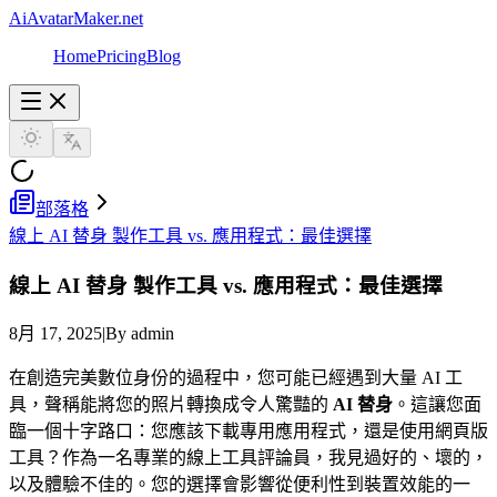
AiAvatarMaker.net
Home
Pricing
Blog
部落格
線上 AI 替身 製作工具 vs. 應用程式：最佳選擇
線上
AI 替身
製作工具 vs. 應用程式：最佳選擇
8月 17, 2025
|
By admin
在創造完美數位身份的過程中，您可能已經遇到大量 AI 工
具，聲稱能將您的照片轉換成令人驚豔的
AI 替身
。這讓您面
臨一個十字路口：您應該下載專用應用程式，還是使用網頁版
工具？作為一名專業的線上工具評論員，我見過好的、壞的，
以及體驗不佳的。您的選擇會影響從便利性到裝置效能的一