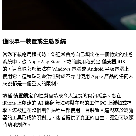
僅限單一裝置或生態系統
當您下載應用程式時，您通常會將自己鎖定在一個特定的生態
系統中。從 Apple App Store 下載的應用程式是
僅支援 iOS
的，這意味著您無法在 Windows 電腦或 Android 平板電腦上
使用它。這種缺乏靈活性對於不專門使用 Apple 產品的任何人
來說都是一個重大的限制。
這種
裝置鎖定
的性質會造成令人沮喪的資訊孤島。您在
iPhone 上創建的
AI 替身
無法輕鬆在您的工作 PC 上編輯或存
取。您被迫在整個創作過程中都使用一台裝置。這與基於瀏覽
器的工具形成鮮明對比，後者提供了真正的自由，讓您可以隨
時隨地創作。