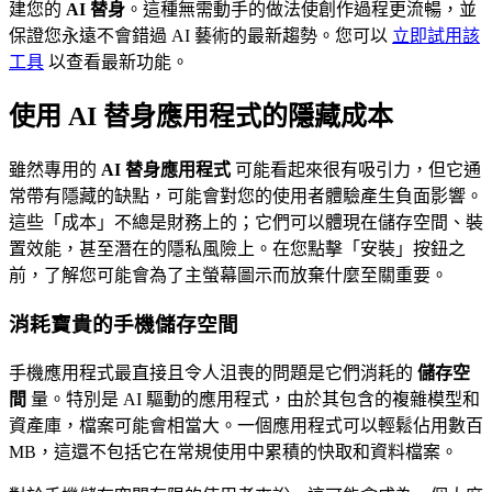
建您的
AI 替身
。這種無需動手的做法使創作過程更流暢，並
保證您永遠不會錯過 AI 藝術的最新趨勢。您可以
立即試用該
工具
以查看最新功能。
使用 AI 替身應用程式的隱藏成本
雖然專用的
AI 替身應用程式
可能看起來很有吸引力，但它通
常帶有隱藏的缺點，可能會對您的使用者體驗產生負面影響。
這些「成本」不總是財務上的；它們可以體現在儲存空間、裝
置效能，甚至潛在的隱私風險上。在您點擊「安裝」按鈕之
前，了解您可能會為了主螢幕圖示而放棄什麼至關重要。
消耗寶貴的手機儲存空間
手機應用程式最直接且令人沮喪的問題是它們消耗的
儲存空
間
量。特別是 AI 驅動的應用程式，由於其包含的複雜模型和
資產庫，檔案可能會相當大。一個應用程式可以輕鬆佔用數百
MB，這還不包括它在常規使用中累積的快取和資料檔案。