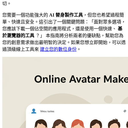
切。
您需要一個功能強大的
AI 替身製作工具
，但您也希望過程簡
單、快速且安全。這引出了一個關鍵問題：「面對眾多選項，
您應該下載一個佔空間的應用程式，還是使用一個快速、
基
於瀏覽器的工具
？」 本指南將分析兩者的優缺點，幫助您為
您的創意需求做出最明智的決定。如果您想立即開始，可以透
過頂級線上工具來
建立您的數位身份
。