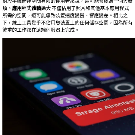
對於手機儲存空間有限的使用者來說，這可能會成為一個大麻
煩。
應用程式體積過大
不僅佔用了照片和其他基本應用程式
所需的空間，還可能導致裝置速度變慢、響應變差。相比之
下，線上工具幾乎不佔用您裝置上的任何儲存空間，因為所有
繁重的工作都在遠端伺服器上完成。