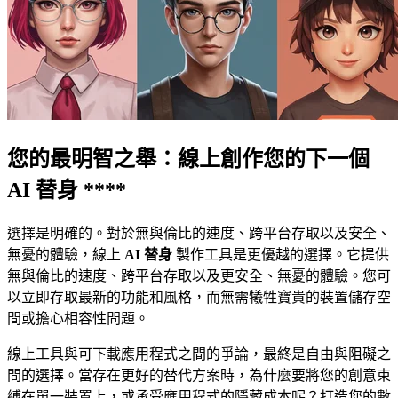
您的最明智之舉：線上創作您的下一個
AI 替身 ****
選擇是明確的。對於無與倫比的速度、跨平台存取以及安全、
無憂的體驗，線上
AI 替身
製作工具是更優越的選擇。它提供
無與倫比的速度、跨平台存取以及更安全、無憂的體驗。您可
以立即存取最新的功能和風格，而無需犧牲寶貴的裝置儲存空
間或擔心相容性問題。
線上工具與可下載應用程式之間的爭論，最終是自由與阻礙之
間的選擇。當存在更好的替代方案時，為什麼要將您的創意束
縛在單一裝置上，或承受應用程式的隱藏成本呢？打造您的數