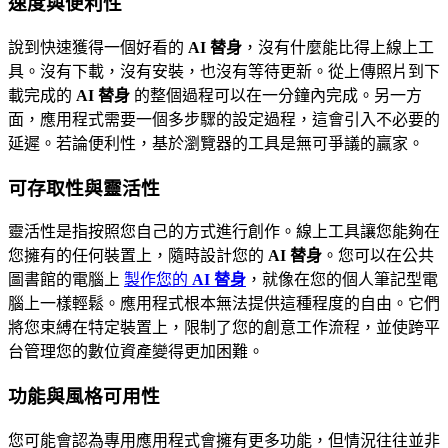
速度與便利性
說到快速獲得一個好看的
AI 替身
，沒有什麼能比得上線上工
具。沒有下載，沒有安裝，也沒有等待更新。從上傳照片到下
載完成的
AI 替身
的整個過程可以在一分鐘內完成。另一方
面，應用程式需要一個多步驟的設定過程，這會引入不必要的
延遲。若論便利性，基於瀏覽器的工具是無可爭議的贏家。
可存取性與靈活性
靈活性是指按照您自己的方式進行創作。線上工具讓您能夠在
您擁有的任何裝置上，隨時設計您的
AI 替身
。您可以在公共
圖書館的電腦上
製作您的
AI 替身
，就像在您的個人筆記型電
腦上一樣輕鬆。應用程式根本無法提供這種程度的自由。它們
將您束縛在特定裝置上，限制了您的創意工作流程，並使跨平
台管理您的數位資產變得更加困難。
功能與風格可用性
您可能會認為專用應用程式會擁有更多功能，但情況往往並非