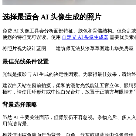
选择最适合 AI 头像生成的照片
免费 AI 头像工具会分析面部特征、肤色和骨骼结构。但杂乱或
使您的特征无可误读。使用
自定义 AI 头像生成器
需要优质素
将照片视为设计蓝图——建筑师无法从潦草草图建出华美房屋，
最佳光线条件设置
光线是摄影与 AI 生成的决定性因素。为获得最佳效果，请始
建议白天站在窗前拍摄，柔和的漫射光线能让五官立体、眼睛
摄时，请使用环形灯或中性白光台灯，放置于正前方与眼睛齐
背景选择策略
虽然 AI 主要关注面部，但背景仍不容忽视。杂物充斥、多人入
用简洁背景。
推荐使用纯色墙面作为背景，白色、浅灰或淡蓝等中性色最佳，