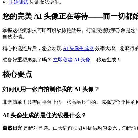
可
开始测试
见证魔法诞生。
您的完美 AI 头像正在等待——而一切都
掌握这些摄影技巧即可解锁惊艳效果。打造震撼数字形象是您与 
自然表情。
精心挑选照片后，您会发现
AI 头像生成器
效率大增。您获得的绝非
准备好重塑形象了吗？
立即创建 AI 头像
，秒速生成！
核心要点
如何仅用一张自拍制作我的 AI 头像？
非常简单！只需向平台上传一张高品质自拍。选择契合个性的风
AI 头像生成的最佳光线是什么？
自然日光
是绝对首选。白天窗前拍摄可提供均匀柔光，消除强