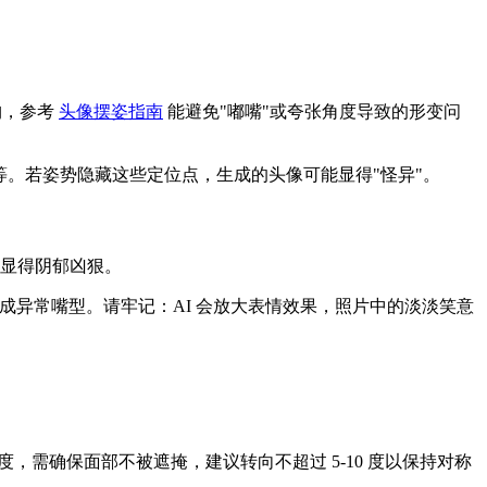
构，参考
头像摆姿指南
能避免"嘟嘴"或夸张角度导致的形变问
等。若姿势隐藏这些定位点，生成的头像可能显得"怪异"。
显得阴郁凶狠。
成异常嘴型。请牢记：AI 会放大表情效果，照片中的淡淡笑意
，需确保面部不被遮掩，建议转向不超过 5-10 度以保持对称