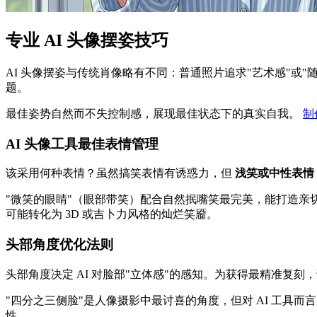
专业 AI 头像摆姿技巧
AI 头像摆姿与传统肖像略有不同：普通照片追求"艺术感"或"
题。
最佳姿势自然而不失控制感，展现最佳状态下的真实自我。
制
AI 头像工具最佳表情管理
该采用何种表情？虽然搞笑表情有诱惑力，但
浅笑或中性表情
"微笑的眼睛"（眼部带笑）配合自然抿嘴笑最完美，能打造亲切
可能转化为 3D 或吉卜力风格的灿烂笑靥。
头部角度优化法则
头部角度决定 AI 对脸部"立体感"的感知。为获得最精准复刻
"四分之三侧脸"是人像摄影中最讨喜的角度，但对 AI 工具而
性。