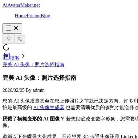
AiAvatarMaker.net
Home
Pricing
Blog
博客
完美 AI 头像：照片选择指南
完美 AI 头像：照片选择指南
2026/02/05
|
By admin
您的 AI 头像质量甚至在您上传照片之前就已决定方向。许多
怕是最高级的
AI 头像生成器
也需要清晰优质的参照才能创作
厌倦了模糊变形的 AI 图像？
若想彻底改变数字形象，您需要理解
像。
遵循以下步骤最大化成果。不论想要 3D 卡通头像还是 Linke