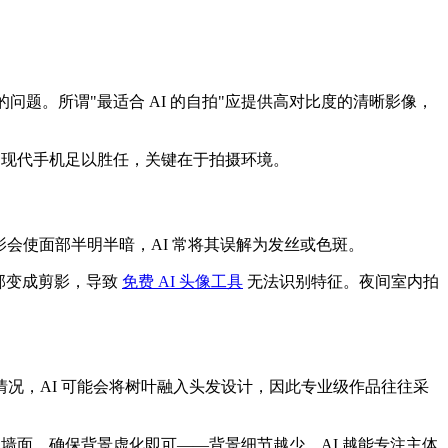
问题。所谓"最适合 AI 的自拍"应提供高对比度的清晰影像，
，现代手机足以胜任，关键在于拍摄环境。
影会使面部半明半暗，AI 常将其误解为发丝或色斑。
部变成剪影，导致
免费 AI 头像工具
无法识别特征。夜间室内拍
的情况，AI 可能会将树叶融入头发设计，因此专业级作品往往采
墙面，确保背景虚化即可——背景细节越少，AI 越能专注主体