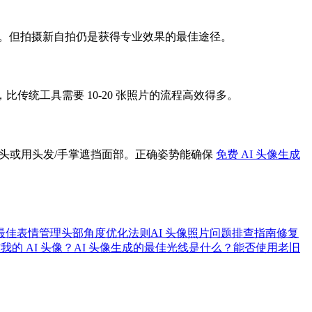
传。但拍摄新自拍仍是获得专业效果的最佳途径。
传统工具需要 10-20 张照片的流程高效得多。
头或用头发/手掌遮挡面部。正确姿势能确保
免费 AI 头像生成
具最佳表情管理
头部角度优化法则
AI 头像照片问题排查指南
修复
的 AI 头像？
AI 头像生成的最佳光线是什么？
能否使用老旧