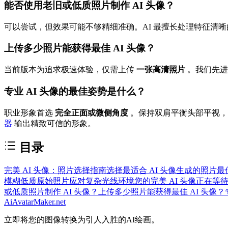
能否使用老旧或低质照片制作 AI 头像？
可以尝试，但效果可能不够精细准确。AI 最擅长处理特征清
上传多少照片能获得最佳 AI 头像？
当前版本为追求极速体验，仅需上传
一张高清照片
。我们先进
专业 AI 头像的最佳姿势是什么？
职业形象首选
完全正面或微侧角度
。保持双肩平衡头部平视，
器
输出精致可信的形象。
目录
完美 AI 头像：照片选择指南
选择最适合 AI 头像生成的照片
最
模糊低质原始照片
应对复杂光线环境
您的完美 AI 头像正在
或低质照片制作 AI 头像？
上传多少照片能获得最佳 AI 头像？
AiAvatarMaker.net
立即将您的图像转换为引人入胜的AI绘画。