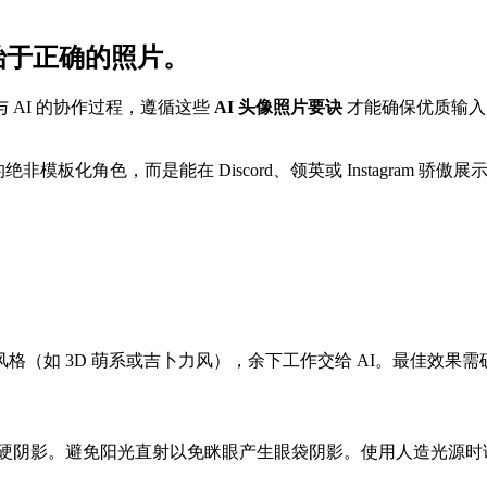
始于正确的照片。
AI 的协作过程，遵循这些
AI 头像照片要诀
才能确保优质输入
模板化角色，而是能在 Discord、领英或 Instagram 骄
格（如 3D 萌系或吉卜力风），余下工作交给 AI。最佳效果
硬阴影。避免阳光直射以免眯眼产生眼袋阴影。使用人造光源时