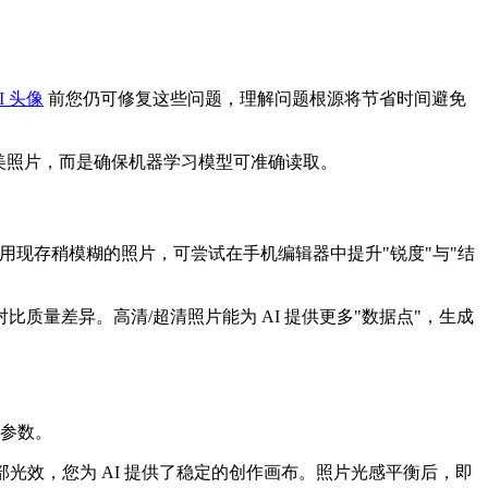
I 头像
前您仍可修复这些问题，理解问题根源将节省时间避免
美照片，而是确保机器学习模型可准确读取。
用现存稍模糊的照片，可尝试在手机编辑器中提升"锐度"与"结
量差异。高清/超清照片能为 AI 提供更多"数据点"，生成
"参数。
部光效，您为 AI 提供了稳定的创作画布。照片光感平衡后，即