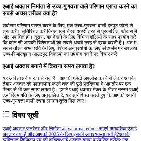
एआई अवतार निर्माता से उच्च-गुणवत्ता वाले परिणाम प्राप्त करने का
सबसे अच्छा तरीका क्या है?
सर्वोत्तम परिणाम प्राप्त करने के लिए, एक उच्च-गुणवत्ता वाली इनपुट फोटो से
शुरू करें। सुनिश्चित करें कि आपका चेहरा अच्छी तरह से प्रकाशित, फोकस में
और अबाधित हो। दूसरा, यह देखने के लिए विभिन्न शैलियों के साथ प्रयोग करें
कि कौन सी आपकी विशेषताओं को सबसे अच्छी तरह से पूरक करती है। अंत में,
सबसे तीक्ष्ण संभव छवि के लिए, पेशेवर अनुप्रयोगों के लिए प्लेटफॉर्म पर उपलब्ध
उच्च-रिज़ॉल्यूशन आउटपुट विकल्पों का उपयोग करने पर विचार करें।
एआई अवतार बनाने में कितना समय लगता है?
यह अविश्वसनीय रूप से तेज़ है। आपकी फोटो अपलोड करने से लेकर आपके
तैयार अवतार को डाउनलोड करने तक की पूरी प्रक्रिया में आमतौर पर एक
मिनट से भी कम समय लगता है। हमारे एआई अवतार मेकर के भीतर उन्नत एआई
एल्गोरिदम गति के लिए अनुकूलित हैं, यह सुनिश्चित करते हुए कि आपको अपनी
उच्च-गुणवत्ता वाली रचना लगभग तुरंत मिल जाए।
विषय सूची
एआई अवतार जनरेटर और निर्माता aiavatarmaker.net: संपूर्ण मार्गदर्शिका
एआई
अवतार क्या है और आपको 2025 के लिए इसकी आवश्यकता क्यों है?
आपके
व्यक्तिगत डिजिटल स्व की शक्ति
एआई अवतार बनाम पारंपरिक तरीके: एक