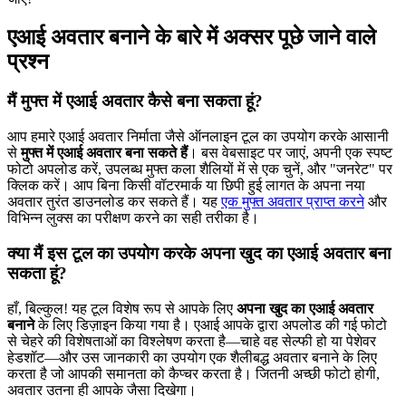
एआई अवतार बनाने के बारे में अक्सर पूछे जाने वाले
प्रश्न
मैं मुफ्त में एआई अवतार कैसे बना सकता हूं?
आप हमारे एआई अवतार निर्माता जैसे ऑनलाइन टूल का उपयोग करके आसानी
से
मुफ्त में एआई अवतार बना सकते हैं
। बस वेबसाइट पर जाएं, अपनी एक स्पष्ट
फोटो अपलोड करें, उपलब्ध मुफ्त कला शैलियों में से एक चुनें, और "जनरेट" पर
क्लिक करें। आप बिना किसी वॉटरमार्क या छिपी हुई लागत के अपना नया
अवतार तुरंत डाउनलोड कर सकते हैं। यह
एक मुफ्त अवतार प्राप्त करने
और
विभिन्न लुक्स का परीक्षण करने का सही तरीका है।
क्या मैं इस टूल का उपयोग करके अपना खुद का एआई अवतार बना
सकता हूं?
हाँ, बिल्कुल! यह टूल विशेष रूप से आपके लिए
अपना खुद का एआई अवतार
बनाने
के लिए डिज़ाइन किया गया है। एआई आपके द्वारा अपलोड की गई फोटो
से चेहरे की विशेषताओं का विश्लेषण करता है—चाहे वह सेल्फी हो या पेशेवर
हेडशॉट—और उस जानकारी का उपयोग एक शैलीबद्ध अवतार बनाने के लिए
करता है जो आपकी समानता को कैप्चर करता है। जितनी अच्छी फोटो होगी,
अवतार उतना ही आपके जैसा दिखेगा।