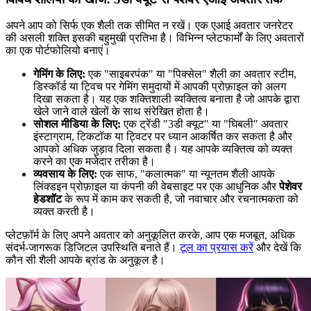
अपने आप को सिर्फ एक शैली तक सीमित न रखें। एक एआई अवतार जनरेटर
की असली शक्ति इसकी बहुमुखी प्रतिभा है। विभिन्न प्लेटफार्मों के लिए अवतारों
का एक पोर्टफोलियो बनाएं।
गेमिंग के लिए:
एक "साइबरपंक" या "पिक्सेल" शैली का अवतार स्टीम,
डिस्कॉर्ड या ट्विच पर गेमिंग समुदायों में आपकी प्रोफ़ाइल को अलग
दिखा सकता है। यह एक शक्तिशाली व्यक्तित्व बनाता है जो आपके द्वारा
खेले जाने वाले खेलों के साथ संरेखित होता है।
सोशल मीडिया के लिए:
एक ट्रेंडी "3डी क्यूट" या "घिबली" अवतार
इंस्टाग्राम, टिकटॉक या ट्विटर पर ध्यान आकर्षित कर सकता है और
आपको अधिक जुड़ाव दिला सकता है। यह आपके व्यक्तित्व को व्यक्त
करने का एक मजेदार तरीका है।
व्यवसाय के लिए:
एक साफ, "कलात्मक" या न्यूनतम शैली आपके
लिंक्डइन प्रोफ़ाइल या कंपनी की वेबसाइट पर एक आधुनिक और
पेशेवर
हेडशॉट
के रूप में काम कर सकती है, जो नवाचार और रचनात्मकता को
व्यक्त करती है।
प्लेटफ़ॉर्म के लिए अपने अवतार को अनुकूलित करके, आप एक मजबूत, अधिक
संदर्भ-जागरूक डिजिटल उपस्थिति बनाते हैं।
टूल का प्रयास करें
और देखें कि
कौन सी शैली आपके ब्रांड के अनुकूल है।