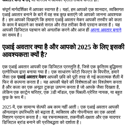
संपूर्ण मार्गदर्शिका में आपका स्वागत है। यहां, हम आपको एक शानदार, व्यक्तिगत
एआई अवतार बनाने के बारे में वह सब कुछ बताएंगे जो आपको जानना आवश्यक
है। हम आपको दिखाएंगे कि हमारा एआई अवतार मेकर आपकी तस्वीर को कला
के काम में बदलने का सबसे सरल और तेज़ तरीका कैसे प्रदान करता है। यह
आपकी डिजिटल पहचान को अनलॉक करने और आज ही
अपना अवतार बनाने
का समय है।
एआई अवतार क्या है और आपको 2025 के लिए इसकी
आवश्यकता क्यों है?
एक एआई अवतार आपकी एक डिजिटल प्रस्तुति है, जिसे एक कृत्रिम बुद्धिमत्ता
एल्गोरिथम द्वारा बनाया गया है। एक साधारण फोटो फिल्टर के विपरीत, हमारे
जैसा एक
एआई अवतार मेकर
आपकी छवि को पूरी तरह से नई कलात्मक शैली में
फिर से कल्पना करता है। यह आपकी चेहरे की विशेषताओं का विश्लेषण करता
है और कला का एक अनूठा टुकड़ा उत्पन्न करता है जो आपके जैसा दिखता है,
लेकिन एक कार्टून चरित्र, एक 3डी मॉडल, एक घिबली-प्रेरित नायक, या बहुत
कुछ के रूप में।
2025 में, एक सामान्य सेल्फी अब काम नहीं आती। एक एआई अवतार आपकी
ऑनलाइन उपस्थिति को बढ़ाता है, व्यक्तित्व और गोपनीयता का एक आदर्श
मिश्रण प्रदान करता है। यह रचनात्मकता, तकनीकी-दक्षता और एक यादगार
डिजिटल ब्रांड बनाने की प्रतिबद्धता को दर्शाता है।