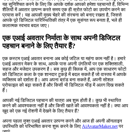
यह सुनिश्चित करने के लिए कि आपके दर्शक आपको हमेशा पहचानते हैं, विभिन्न
शैलियों में अवतार उत्पन्न करते समय एक ही स्रोत फोटो का उपयोग करने का
प्रयास करें। यह आपकी मुख्य चेहरे की संरचना को बनाए रखता है, जिससे
आपके पूरे डिजिटल पारिस्थितिकी तंत्र में एक सुसंगत रूप बनता है, भले ही
कलात्मक स्वभाव बदल जाए।
एक एआई अवतार निर्माता के साथ अपनी डिजिटल
पहचान बनाने के लिए तैयार हैं?
एक कस्टम एआई अवतार बनाना अब कोई जटिल या महंगा काम नहीं है। हमारे
एआई अवतार मेकर के साथ, आपके पास अपनी उंगलियों पर एक शक्तिशाली,
सहज और मजेदार उपकरण है। बस कुछ ही क्लिक में, आप एक साधारण फोटो
को डिजिटल कला के एक शानदार टुकड़े में बदल सकते हैं जो वास्तव में आपके
व्यक्तित्व को दर्शाता है। आप अपना ब्रांड बना सकते हैं, अपनी सोशल
प्रोफाइल को बढ़ा सकते हैं और किसी भी डिजिटल भीड़ में अलग दिख सकते
हैं।
आपकी नई डिजिटल पहचान की यात्रा अब शुरू होती है। कुछ भी स्थापित
करने की आवश्यकता नहीं है और किसी खाते की आवश्यकता नहीं है। क्या आप
खुद को एक नई रोशनी में देखने के लिए तैयार हैं?
अपना पहला मुफ्त एआई अवतार उत्पन्न करने और आज ही अपनी ऑनलाइन
उपस्थिति को परिभाषित करना शुरू करने के लिए
AiAvatarMaker.net
पर
जाएं!