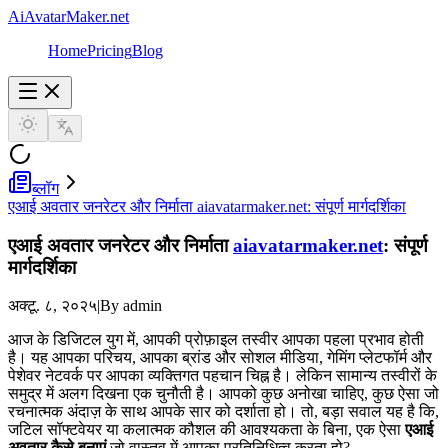
AiAvatarMaker.net
Home
Pricing
Blog
ब्लॉग
एआई अवतार जनरेटर और निर्माता aiavatarmaker.net: संपूर्ण मार्गदर्शिका
एआई अवतार जनरेटर और निर्माता
aiavatarmaker.net
: संपूर्ण
मार्गदर्शिका
अक्टू. ८, २०२५
|
By admin
आज के डिजिटल युग में, आपकी प्रोफ़ाइल तस्वीर आपका पहला प्रभाव होती
है। यह आपका परिचय, आपका ब्रांड और सोशल मीडिया, गेमिंग प्लेटफॉर्म और
पेशेवर नेटवर्क पर आपका व्यक्तिगत पहचान चिह्न है। लेकिन सामान्य तस्वीरों के
समुद्र में अलग दिखना एक चुनौती है। आपको कुछ अनोखा चाहिए, कुछ ऐसा जो
रचनात्मक अंदाज़ के साथ आपके सार को दर्शाता हो। तो, बड़ा सवाल यह है कि,
जटिल सॉफ्टवेयर या कलात्मक कौशल की आवश्यकता के बिना, एक ऐसा
एआई
अवतार कैसे बनाएं
जो वास्तव में आपका प्रतिनिधित्व करता हो?