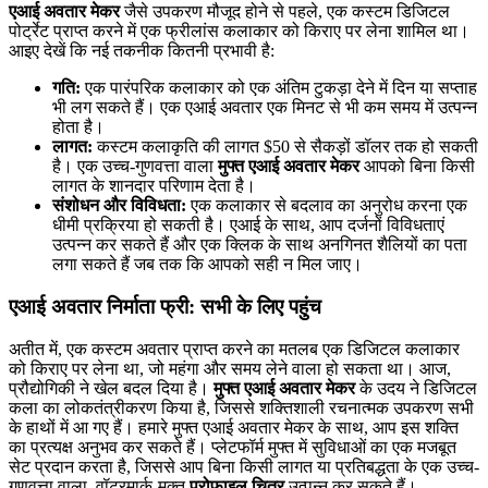
एआई अवतार मेकर
जैसे उपकरण मौजूद होने से पहले, एक कस्टम डिजिटल
पोर्ट्रेट प्राप्त करने में एक फ्रीलांस कलाकार को किराए पर लेना शामिल था।
आइए देखें कि नई तकनीक कितनी प्रभावी है:
गति:
एक पारंपरिक कलाकार को एक अंतिम टुकड़ा देने में दिन या सप्ताह
भी लग सकते हैं। एक एआई अवतार एक मिनट से भी कम समय में उत्पन्न
होता है।
लागत:
कस्टम कलाकृति की लागत $50 से सैकड़ों डॉलर तक हो सकती
है। एक उच्च-गुणवत्ता वाला
मुफ्त एआई अवतार मेकर
आपको बिना किसी
लागत के शानदार परिणाम देता है।
संशोधन और विविधता:
एक कलाकार से बदलाव का अनुरोध करना एक
धीमी प्रक्रिया हो सकती है। एआई के साथ, आप दर्जनों विविधताएं
उत्पन्न कर सकते हैं और एक क्लिक के साथ अनगिनत शैलियों का पता
लगा सकते हैं जब तक कि आपको सही न मिल जाए।
एआई अवतार निर्माता फ्री: सभी के लिए पहुंच
अतीत में, एक कस्टम अवतार प्राप्त करने का मतलब एक डिजिटल कलाकार
को किराए पर लेना था, जो महंगा और समय लेने वाला हो सकता था। आज,
प्रौद्योगिकी ने खेल बदल दिया है।
मुफ्त एआई अवतार मेकर
के उदय ने डिजिटल
कला का लोकतंत्रीकरण किया है, जिससे शक्तिशाली रचनात्मक उपकरण सभी
के हाथों में आ गए हैं। हमारे मुफ्त एआई अवतार मेकर के साथ, आप इस शक्ति
का प्रत्यक्ष अनुभव कर सकते हैं। प्लेटफॉर्म मुफ्त में सुविधाओं का एक मजबूत
सेट प्रदान करता है, जिससे आप बिना किसी लागत या प्रतिबद्धता के एक उच्च-
गुणवत्ता वाला, वॉटरमार्क-मुक्त
प्रोफ़ाइल चित्र
उत्पन्न कर सकते हैं।