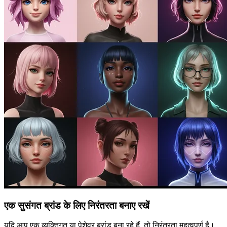
एक सुसंगत ब्रांड के लिए निरंतरता बनाए रखें
यदि आप एक व्यक्तिगत या पेशेवर ब्रांड बना रहे हैं, तो निरंतरता महत्वपूर्ण है।