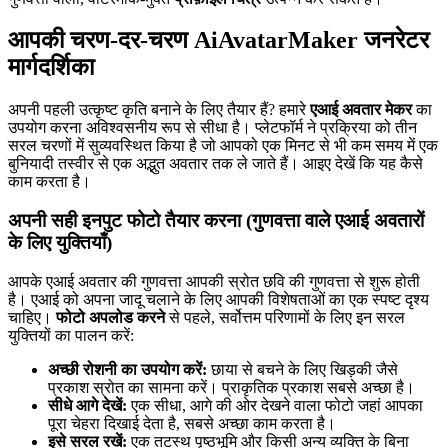
आपकी चरण-दर-चरण AiAvatarMaker जनरेटर
मार्गदर्शिका
अपनी पहली उत्कृष्ट कृति बनाने के लिए तैयार हैं? हमारे
एआई अवतार मेकर
का
उपयोग करना अविश्वसनीय रूप से सीधा है। प्लेटफॉर्म ने प्रक्रिया को तीन
सरल चरणों में सुव्यवस्थित किया है जो आपको एक मिनट से भी कम समय में एक
बुनियादी तस्वीर से एक अद्भुत अवतार तक ले जाते हैं। आइए देखें कि यह कैसे
काम करता है।
अपनी सही इनपुट फोटो तैयार करना (गुणवत्ता वाले एआई अवतारों
के लिए युक्तियाँ)
आपके एआई अवतार की गुणवत्ता आपकी स्रोत छवि की गुणवत्ता से शुरू होती
है। एआई को अपना जादू चलाने के लिए आपकी विशेषताओं का एक स्पष्ट दृश्य
चाहिए।
फोटो अपलोड करने
से पहले, सर्वोत्तम परिणामों के लिए इन सरल
युक्तियों का पालन करें:
अच्छी रोशनी का उपयोग करें:
छाया से बचने के लिए खिड़की जैसे
प्रकाश स्रोत का सामना करें। प्राकृतिक प्रकाश सबसे अच्छा है।
सीधे आगे देखें:
एक सीधा, आगे की ओर देखने वाला फोटो जहां आपका
पूरा चेहरा दिखाई देता है, सबसे अच्छा काम करता है।
इसे सरल रखें:
एक तटस्थ पृष्ठभूमि और किसी अन्य व्यक्ति के बिना