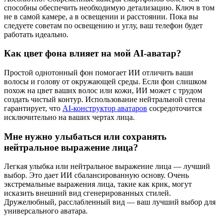
способны обеспечить необходимую детализацию. Ключ в том
не в самой камере, а в освещении и расстоянии. Пока вы
следуете советам по освещению и углу, ваш телефон будет
работать идеально.
Как цвет фона влияет на мой AI-аватар?
Простой однотонный фон помогает ИИ отличить ваши
волосы и голову от окружающей среды. Если фон слишком
похож на цвет ваших волос или кожи, ИИ может с трудом
создать чистый контур. Использование нейтральной стены
гарантирует, что
AI-конструктор аватаров
сосредоточится
исключительно на ваших чертах лица.
Мне нужно улыбаться или сохранять
нейтральное выражение лица?
Легкая улыбка или нейтральное выражение лица — лучший
выбор. Это дает ИИ сбалансированную основу. Очень
экстремальные выражения лица, такие как крик, могут
исказить внешний вид сгенерированных стилей.
Дружелюбный, расслабленный вид — ваш лучший выбор для
универсального аватара.