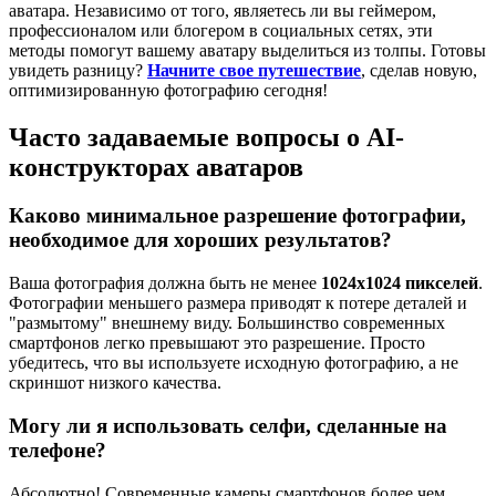
аватара. Независимо от того, являетесь ли вы геймером,
профессионалом или блогером в социальных сетях, эти
методы помогут вашему аватару выделиться из толпы. Готовы
увидеть разницу?
Начните свое путешествие
, сделав новую,
оптимизированную фотографию сегодня!
Часто задаваемые вопросы о AI-
конструкторах аватаров
Каково минимальное разрешение фотографии,
необходимое для хороших результатов?
Ваша фотография должна быть не менее
1024x1024 пикселей
.
Фотографии меньшего размера приводят к потере деталей и
"размытому" внешнему виду. Большинство современных
смартфонов легко превышают это разрешение. Просто
убедитесь, что вы используете исходную фотографию, а не
скриншот низкого качества.
Могу ли я использовать селфи, сделанные на
телефоне?
Абсолютно! Современные камеры смартфонов более чем