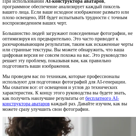
При использовании
AI-конструктора аватаров
,
программное обеспечение анализирует каждый пиксель
вашего лица. Если ваше исходное изображение размыто или
плохо освещено, ИИ будет испытывать трудности с точным
воспроизведением ваших черт.
Большинство людей загружают повседневные фотографии, не
оптимизируя их предварительно. Это часто приводит к
разочаровывающим результатам, таким как искаженные черты
или странные текстуры. Вы можете обнаружить, что ваша
цифровая версия не совсем похожа на вас. Это руководство
решает эту проблему, показывая вам, как правильно
подготовить ваши изображения.
Мы проведем вас по техникам, которые профессионалы
используют для подготовки фотографий для AI-генерации.
Мы охватим все: от освещения и углов до технических
характеристик. К концу этого руководства вы будете знать,
как получить наилучшие результаты от
бесплатного AI-
конструктора аватаров
каждый раз. Давайте изучим, как вы
можете сразу улучшить свои фотографии.