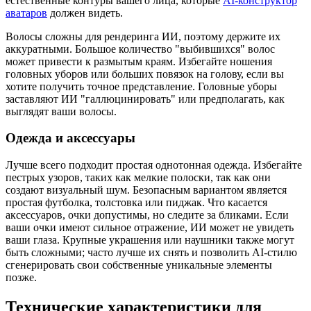
естественные контуры вашего лица, которые
AI-конструктор
аватаров
должен видеть.
Волосы сложны для рендеринга ИИ, поэтому держите их
аккуратными. Большое количество "выбившихся" волос
может привести к размытым краям. Избегайте ношения
головных уборов или больших повязок на голову, если вы
хотите получить точное представление. Головные уборы
заставляют ИИ "галлюцинировать" или предполагать, как
выглядят ваши волосы.
Одежда и аксессуары
Лучше всего подходит простая однотонная одежда. Избегайте
пестрых узоров, таких как мелкие полоски, так как они
создают визуальный шум. Безопасным вариантом является
простая футболка, толстовка или пиджак. Что касается
аксессуаров, очки допустимы, но следите за бликами. Если
ваши очки имеют сильное отражение, ИИ может не увидеть
ваши глаза. Крупные украшения или наушники также могут
быть сложными; часто лучше их снять и позволить AI-стилю
сгенерировать свои собственные уникальные элементы
позже.
Технические характеристики для