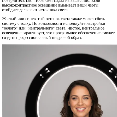
повернитесь так, чтобы свет падал на ваше лицо. Если
высококонтрастное освещение вымывает ваши черты,
отойдите дальше от источника света.
Желтый или синеватый оттенок света также может сбить
систему с толку. По возможности используйте настройки
"белого" или "нейтрального" света. Чистое, нейтральное
освещение гарантирует, что программное обеспечение сможет
создать профессиональный цифровой образ.