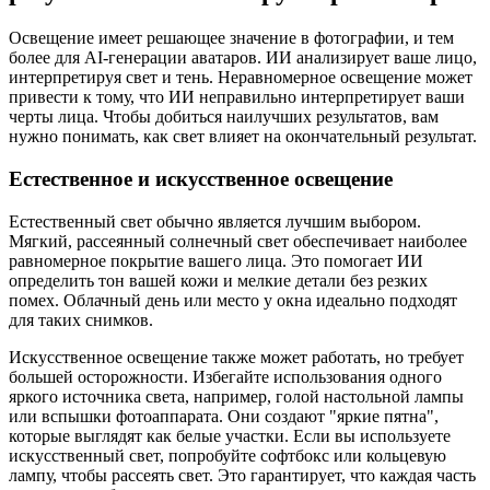
Освещение имеет решающее значение в фотографии, и тем
более для AI-генерации аватаров. ИИ анализирует ваше лицо,
интерпретируя свет и тень. Неравномерное освещение может
привести к тому, что ИИ неправильно интерпретирует ваши
черты лица. Чтобы добиться наилучших результатов, вам
нужно понимать, как свет влияет на окончательный результат.
Естественное и искусственное освещение
Естественный свет обычно является лучшим выбором.
Мягкий, рассеянный солнечный свет обеспечивает наиболее
равномерное покрытие вашего лица. Это помогает ИИ
определить тон вашей кожи и мелкие детали без резких
помех. Облачный день или место у окна идеально подходят
для таких снимков.
Искусственное освещение также может работать, но требует
большей осторожности. Избегайте использования одного
яркого источника света, например, голой настольной лампы
или вспышки фотоаппарата. Они создают "яркие пятна",
которые выглядят как белые участки. Если вы используете
искусственный свет, попробуйте софтбокс или кольцевую
лампу, чтобы рассеять свет. Это гарантирует, что каждая часть