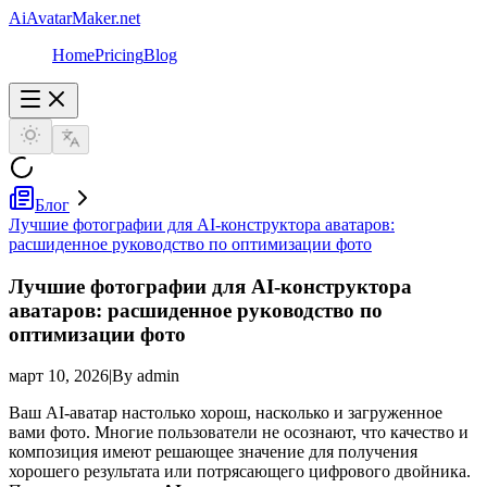
AiAvatarMaker.net
Home
Pricing
Blog
Блог
Лучшие фотографии для AI-конструктора аватаров:
расшиденное руководство по оптимизации фото
Лучшие фотографии для AI-конструктора
аватаров: расшиденное руководство по
оптимизации фото
март 10, 2026
|
By admin
Ваш AI-аватар настолько хорош, насколько и загруженное
вами фото. Многие пользователи не осознают, что качество и
композиция имеют решающее значение для получения
хорошего результата или потрясающего цифрового двойника.