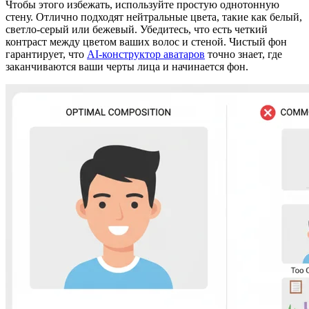
Чтобы этого избежать, используйте простую однотонную
стену. Отлично подходят нейтральные цвета, такие как белый,
светло-серый или бежевый. Убедитесь, что есть четкий
контраст между цветом ваших волос и стеной. Чистый фон
гарантирует, что
AI-конструктор аватаров
точно знает, где
заканчиваются ваши черты лица и начинается фон.