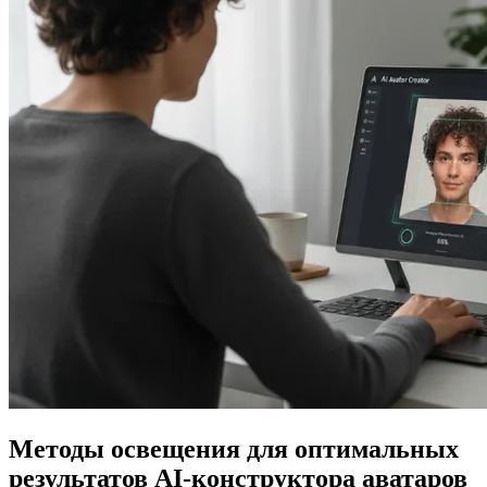
Методы освещения для оптимальных
результатов AI-конструктора аватаров