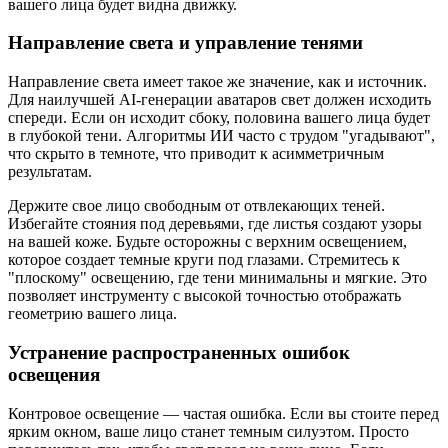
вашего лица будет видна движку.
Направление света и управление тенями
Направление света имеет такое же значение, как и источник.
Для наилучшей AI-генерации аватаров свет должен исходить
спереди. Если он исходит сбоку, половина вашего лица будет
в глубокой тени. Алгоритмы ИИ часто с трудом "угадывают",
что скрыто в темноте, что приводит к асимметричным
результатам.
Держите свое лицо свободным от отвлекающих теней.
Избегайте стояния под деревьями, где листья создают узоры
на вашей коже. Будьте осторожны с верхним освещением,
которое создает темные круги под глазами. Стремитесь к
"плоскому" освещению, где тени минимальны и мягкие. Это
позволяет инструменту с высокой точностью отображать
геометрию вашего лица.
Устранение распространенных ошибок
освещения
Контровое освещение — частая ошибка. Если вы стоите перед
ярким окном, ваше лицо станет темным силуэтом. Просто