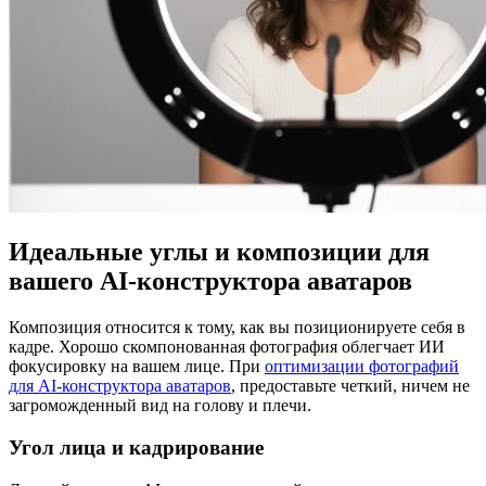
Идеальные углы и композиции для
вашего AI-конструктора аватаров
Композиция относится к тому, как вы позиционируете себя в
кадре. Хорошо скомпонованная фотография облегчает ИИ
фокусировку на вашем лице. При
оптимизации фотографий
для AI-конструктора аватаров
, предоставьте четкий, ничем не
загроможденный вид на голову и плечи.
Угол лица и кадрирование