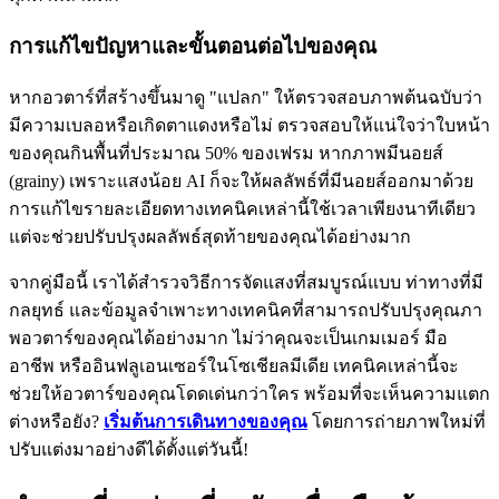
การแก้ไขปัญหาและขั้นตอนต่อไปของคุณ
หากอวตาร์ที่สร้างขึ้นมาดู "แปลก" ให้ตรวจสอบภาพต้นฉบับว่า
มีความเบลอหรือเกิดตาแดงหรือไม่ ตรวจสอบให้แน่ใจว่าใบหน้า
ของคุณกินพื้นที่ประมาณ 50% ของเฟรม หากภาพมีนอยส์
(grainy) เพราะแสงน้อย AI ก็จะให้ผลลัพธ์ที่มีนอยส์ออกมาด้วย
การแก้ไขรายละเอียดทางเทคนิคเหล่านี้ใช้เวลาเพียงนาทีเดียว
แต่จะช่วยปรับปรุงผลลัพธ์สุดท้ายของคุณได้อย่างมาก
จากคู่มือนี้ เราได้สำรวจวิธีการจัดแสงที่สมบูรณ์แบบ ท่าทางที่มี
กลยุทธ์ และข้อมูลจำเพาะทางเทคนิคที่สามารถปรับปรุงคุณภา
พอวตาร์ของคุณได้อย่างมาก ไม่ว่าคุณจะเป็นเกมเมอร์ มือ
อาชีพ หรืออินฟลูเอนเซอร์ในโซเชียลมีเดีย เทคนิคเหล่านี้จะ
ช่วยให้อวตาร์ของคุณโดดเด่นกว่าใคร พร้อมที่จะเห็นความแตก
ต่างหรือยัง?
เริ่มต้นการเดินทางของคุณ
โดยการถ่ายภาพใหม่ที่
ปรับแต่งมาอย่างดีได้ตั้งแต่วันนี้!