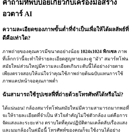
คำถามที่พบบ่อยเกี่ยวกับเครื่องมือสร้าง
อวตาร์ AI
ความละเอียดของภาพขั้นต่ำที่จำเป็นเพื่อให้ได้ผลลัพธ์ที่
ดีคือเท่าใด?
ภาพถ่ายของคุณควรมีขนาดอย่างน้อย
1024x1024 พิกเซล
ภาพ
ที่เล็กกว่านี้จะทำให้รายละเอียดสูญหายและดู "มัว" สมาร์ทโฟน
สมัยใหม่ส่วนใหญ่มีความละเอียดเกินระดับนี้ได้อย่างง่ายดาย
เพียงตรวจสอบให้แน่ใจว่าคุณใช้ภาพถ่ายต้นฉบับแทนการใช้
ภาพแคปหน้าจอคุณภาพต่ำ
ฉันสามารถใช้รูปเซลฟี่ที่ถ่ายด้วยโทรศัพท์ได้หรือไม่?
ได้แน่นอน! กล้องสมาร์ทโฟนสมัยใหม่มีความสามารถมากพอที่
จะให้รายละเอียดที่จำเป็น หัวใจสำคัญไม่ใช่ตัวกล้อง แต่คือการ
จัดแสงและระยะห่าง ตราบใดที่คุณปฏิบัติตามเคล็ดลับเรื่องแสง
และมุมกล้องในคู่มือนี้ โทรศัพท์ของคุณก็จะใช้งานได้อย่าง