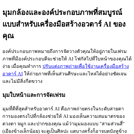
มุมกล้องและองค์ประกอบภาพที่สมบูรณ์
แบบสำหรับเครื่องมือสร้างอวตาร์ AI ของ
คุณ
องค์ประกอบภาพหมายถึงการจัดวางตัวคุณให้อยู่ภายในเฟรม
ภาพที่มีองค์ประกอบดีจะช่วยให้ AI โฟกัสไปที่ใบหน้าของคุณได้
ง่าย เมื่อคุณทำการ
ปรับแต่งภาพถ่ายเพื่อใช้งานเครื่องมือสร้าง
อวตาร์ AI
ให้ถ่ายภาพที่เห็นส่วนศีรษะและไหล่ได้อย่างชัดเจน
และไม่มีสิ่งกีดขวาง
มุมใบหน้าและการจัดเฟรม
มุมที่ดีที่สุดสำหรับอวตาร์ AI คือภาพถ่ายตรงในระดับสายตา
การมองตรงไปที่กล้องช่วยให้ AI มองเห็นความสมมาตรของ
ดวงตา จมูก และปากของคุณ แม้ว่ามุมมองแบบ "สามส่วนสี่"
(เอียงข้างเล็กน้อย) จะดูเป็นศิลปะ แตบางครั้งก็อาจบดบังหูข้าง