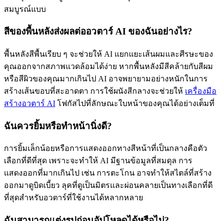
สมบูรณ์แบบ
สีของพื้นหลังส่งผลต่ออวตาร์ AI ของฉันอย่างไร?
พื้นหลังสีพื้นเรียบ ๆ จะช่วยให้ AI แยกแยะเส้นผมและศีรษะของ
คุณออกจากสภาพแวดล้อมได้ง่าย หากพื้นหลังมีสีคล้ายกับสีผม
หรือสีผิวของคุณมากเกินไป AI อาจพยายามอย่างหนักในการ
สร้างเส้นขอบที่สะอาดตา การใช้ผนังสีกลางจะช่วยให้
เครื่องมือ
สร้างอวตาร์ AI
โฟกัสไปที่ลักษณะใบหน้าของคุณได้อย่างเต็มที่
ฉันควรยิ้มหรือทำหน้านิ่งดี?
การยิ้มเล็กน้อยหรือการแสดงออกทางสีหน้าที่เป็นกลางคือตัว
เลือกที่ดีที่สุด เพราะจะทำให้ AI มีฐานข้อมูลที่สมดุล การ
แสดงออกที่มากเกินไป เช่น การตะโกน อาจทำให้สไตล์ที่สร้าง
ออกมาดูบิดเบี้ยว ลุคที่ดูเป็นมิตรและผ่อนคลายเป็นทางเลือกที่ดี
ที่สุดสำหรับอวตาร์ที่ใช้งานได้หลากหลาย
ฉันสามารถแต่งรูปก่อนอัปโหลดได้หรือไม่?