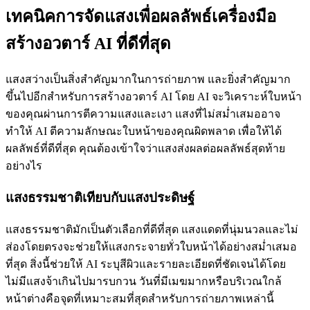
เทคนิคการจัดแสงเพื่อผลลัพธ์เครื่องมือ
สร้างอวตาร์ AI ที่ดีที่สุด
แสงสว่างเป็นสิ่งสำคัญมากในการถ่ายภาพ และยิ่งสำคัญมาก
ขึ้นไปอีกสำหรับการสร้างอวตาร์ AI โดย AI จะวิเคราะห์ใบหน้า
ของคุณผ่านการตีความแสงและเงา แสงที่ไม่สม่ำเสมออาจ
ทำให้ AI ตีความลักษณะใบหน้าของคุณผิดพลาด เพื่อให้ได้
ผลลัพธ์ที่ดีที่สุด คุณต้องเข้าใจว่าแสงส่งผลต่อผลลัพธ์สุดท้าย
อย่างไร
แสงธรรมชาติเทียบกับแสงประดิษฐ์
แสงธรรมชาติมักเป็นตัวเลือกที่ดีที่สุด แสงแดดที่นุ่มนวลและไม่
ส่องโดยตรงจะช่วยให้แสงกระจายทั่วใบหน้าได้อย่างสม่ำเสมอ
ที่สุด สิ่งนี้ช่วยให้ AI ระบุสีผิวและรายละเอียดที่ชัดเจนได้โดย
ไม่มีแสงจ้าเกินไปมารบกวน วันที่มีเมฆมากหรือบริเวณใกล้
หน้าต่างคือจุดที่เหมาะสมที่สุดสำหรับการถ่ายภาพเหล่านี้