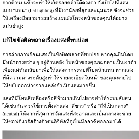
จากด้านบนซึ่งจะทำให้เกิดรอยคล้ำใต้ดวงตา ตั้งเป้าไปที่แสง
แบบ "แบน" (flat lighting) ที่มีเงาน้อยที่สุดและนุ่มนวล ซึ่งจะช่วย
ให้เครื่องมือสามารถสร้างแผนผังโครงหน้าของคุณได้อย่าง
แม่นยำสูง
แก้ไขข้อผิดพลาดเรื่องแสงที่พบบ่อย
การถ่ายภาพย้อนแสงเป็นข้อผิดพลาดที่พบบ่อย หากคุณยืนโดย
มีหน้าต่างสว่าง ๆ อยู่ด้านหลัง ใบหน้าของคุณจะกลายเป็นเงาดำ
เพียงแค่หันกลับมาเพื่อให้แสงตกกระทบที่ใบหน้าแทน หากแสง
ที่มีความต่างระดับสูงทำให้รายละเอียดใบหน้าของคุณหายไป
ให้ขยับออกห่างจากแหล่งกำเนิดแสงมากขึ้น
แสงที่มีโทนสีเหลืองหรือสีฟ้ามากเกินไปอาจทำให้ระบบสับสน
ได้เช่นกัน ควรใช้การตั้งค่าแสง "สีขาว" หรือ "สีที่เป็นกลาง"
(neutral) ให้มากที่สุด การจัดแสงที่สะอาดและเป็นกลางจะช่วย
ให้ซอฟต์แวร์สร้างตัวตนดิจิทัลที่ดูเป็นมืออาชีพออกมาได้