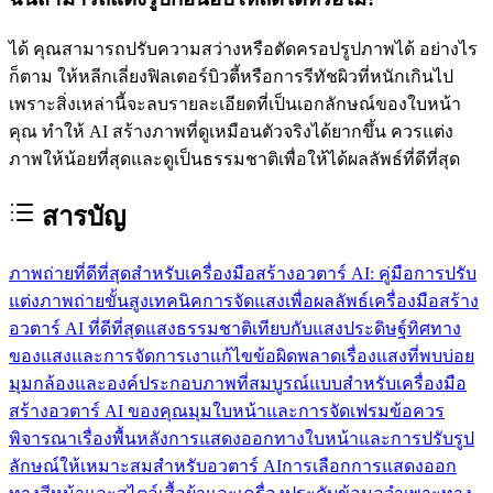
ได้ คุณสามารถปรับความสว่างหรือตัดครอปรูปภาพได้ อย่างไร
ก็ตาม ให้หลีกเลี่ยงฟิลเตอร์บิวตี้หรือการรีทัชผิวที่หนักเกินไป
เพราะสิ่งเหล่านี้จะลบรายละเอียดที่เป็นเอกลักษณ์ของใบหน้า
คุณ ทำให้ AI สร้างภาพที่ดูเหมือนตัวจริงได้ยากขึ้น ควรแต่ง
ภาพให้น้อยที่สุดและดูเป็นธรรมชาติเพื่อให้ได้ผลลัพธ์ที่ดีที่สุด
สารบัญ
ภาพถ่ายที่ดีที่สุดสำหรับเครื่องมือสร้างอวตาร์ AI: คู่มือการปรับ
แต่งภาพถ่ายขั้นสูง
เทคนิคการจัดแสงเพื่อผลลัพธ์เครื่องมือสร้าง
อวตาร์ AI ที่ดีที่สุด
แสงธรรมชาติเทียบกับแสงประดิษฐ์
ทิศทาง
ของแสงและการจัดการเงา
แก้ไขข้อผิดพลาดเรื่องแสงที่พบบ่อย
มุมกล้องและองค์ประกอบภาพที่สมบูรณ์แบบสำหรับเครื่องมือ
สร้างอวตาร์ AI ของคุณ
มุมใบหน้าและการจัดเฟรม
ข้อควร
พิจารณาเรื่องพื้นหลัง
การแสดงออกทางใบหน้าและการปรับรูป
ลักษณ์ให้เหมาะสมสำหรับอวตาร์ AI
การเลือกการแสดงออก