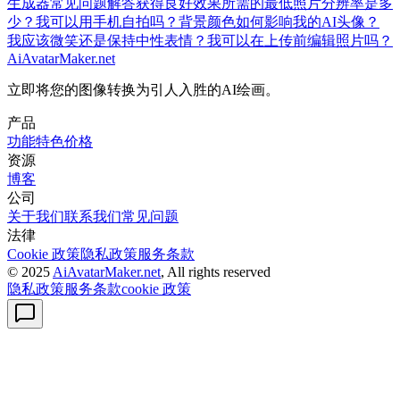
生成器常见问题解答
获得良好效果所需的最低照片分辨率是多
少？
我可以用手机自拍吗？
背景颜色如何影响我的AI头像？
我应该微笑还是保持中性表情？
我可以在上传前编辑照片吗？
AiAvatarMaker.net
立即将您的图像转换为引人入胜的AI绘画。
产品
功能特色
价格
资源
博客
公司
关于我们
联系我们
常见问题
法律
Cookie 政策
隐私政策
服务条款
© 2025
AiAvatarMaker.net
, All rights reserved
隐私政策
服务条款
cookie 政策