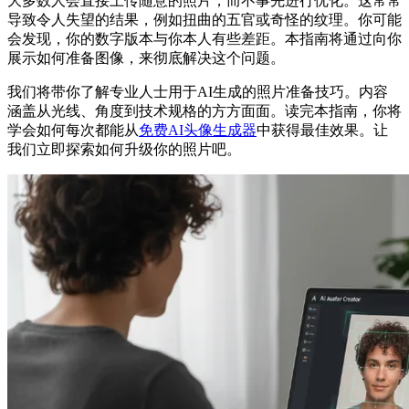
大多数人会直接上传随意的照片，而不事先进行优化。这常常
导致令人失望的结果，例如扭曲的五官或奇怪的纹理。你可能
会发现，你的数字版本与你本人有些差距。本指南将通过向你
展示如何准备图像，来彻底解决这个问题。
我们将带你了解专业人士用于AI生成的照片准备技巧。内容
涵盖从光线、角度到技术规格的方方面面。读完本指南，你将
学会如何每次都能从
免费AI头像生成器
中获得最佳效果。让
我们立即探索如何升级你的照片吧。