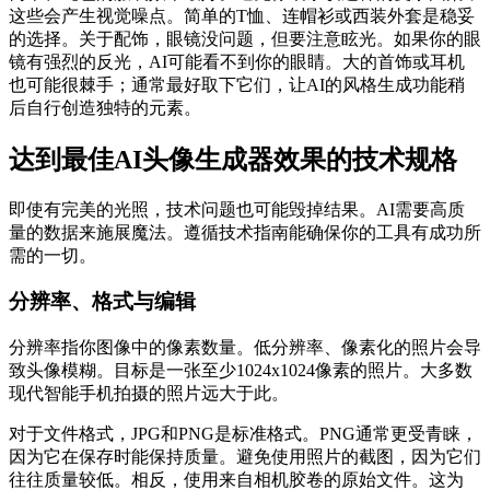
这些会产生视觉噪点。简单的T恤、连帽衫或西装外套是稳妥
的选择。关于配饰，眼镜没问题，但要注意眩光。如果你的眼
镜有强烈的反光，AI可能看不到你的眼睛。大的首饰或耳机
也可能很棘手；通常最好取下它们，让AI的风格生成功能稍
后自行创造独特的元素。
达到最佳AI头像生成器效果的技术规格
即使有完美的光照，技术问题也可能毁掉结果。AI需要高质
量的数据来施展魔法。遵循技术指南能确保你的工具有成功所
需的一切。
分辨率、格式与编辑
分辨率指你图像中的像素数量。低分辨率、像素化的照片会导
致头像模糊。目标是一张至少1024x1024像素的照片。大多数
现代智能手机拍摄的照片远大于此。
对于文件格式，JPG和PNG是标准格式。PNG通常更受青睐，
因为它在保存时能保持质量。避免使用照片的截图，因为它们
往往质量较低。相反，使用来自相机胶卷的原始文件。这为