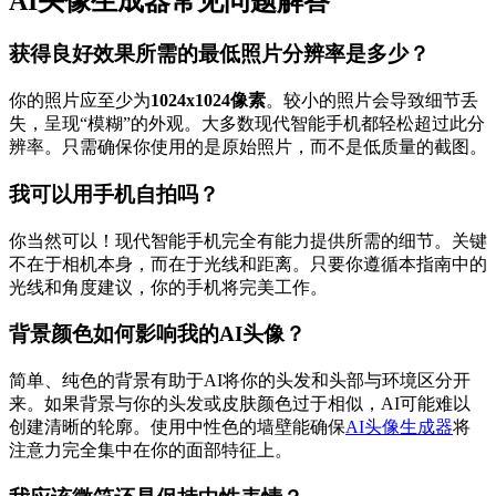
AI头像生成器常见问题解答
获得良好效果所需的最低照片分辨率是多少？
你的照片应至少为
1024x1024像素
。较小的照片会导致细节丢
失，呈现“模糊”的外观。大多数现代智能手机都轻松超过此分
辨率。只需确保你使用的是原始照片，而不是低质量的截图。
我可以用手机自拍吗？
你当然可以！现代智能手机完全有能力提供所需的细节。关键
不在于相机本身，而在于光线和距离。只要你遵循本指南中的
光线和角度建议，你的手机将完美工作。
背景颜色如何影响我的AI头像？
简单、纯色的背景有助于AI将你的头发和头部与环境区分开
来。如果背景与你的头发或皮肤颜色过于相似，AI可能难以
创建清晰的轮廓。使用中性色的墙壁能确保
AI头像生成器
将
注意力完全集中在你的面部特征上。