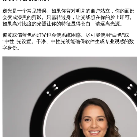
逆光是一个常见错误。如果你背对明亮的窗户站立，你的面部
会变成漆黑的剪影。只需转过身，让光线照在你的脸上即可。
如果高对比度的光照让你的特征显得苍白，请远离光源。
偏黄或偏蓝色的灯光也会使系统困惑。尽可能使用“白色”或
“中性”光设置。干净、中性光线能确保软件生成专业观感的数
字身份。