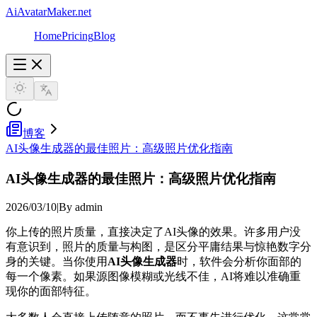
AiAvatarMaker.net
Home
Pricing
Blog
博客
AI头像生成器的最佳照片：高级照片优化指南
AI头像生成器的最佳照片：高级照片优化指南
2026/03/10
|
By admin
你上传的照片质量，直接决定了AI头像的效果。许多用户没
有意识到，照片的质量与构图，是区分平庸结果与惊艳数字分
身的关键。当你使用
AI头像生成器
时，软件会分析你面部的
每一个像素。如果源图像模糊或光线不佳，AI将难以准确重
现你的面部特征。